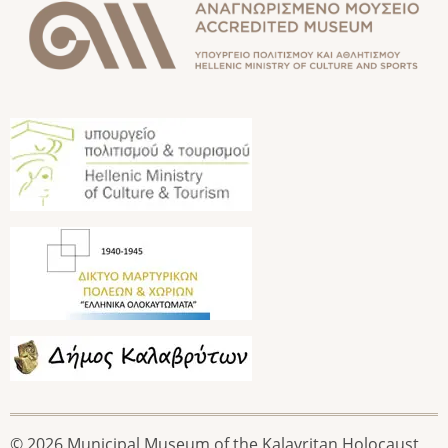
Image
Image
Image
© 2026 Municipal Museum of the Kalavritan Holocaust,