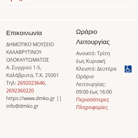
Ωράριο
Επικοινωνία
Λειτουργίας
ΔΗΜΟΤΙΚΟ ΜΟΥΣΕΙΟ
ΚΑΛΑΒΡΥΤΙΝΟΥ
Ανοικτό: Τρίτη
ΟΛΟΚΑΥΤΩΜΑΤΟΣ
έως Κυριακή
Α. Συγγρού 1-5,
Κλειστό: Δευτέρα
Καλάβρυτα, Τ.Κ. 25001
Ωράριο
Τηλ:
2692023646
,
Λειτουργίας:
2692360220
09:00 έως 16:00
https://www.dmko.gr ||
Περισσότερες
info@dmko.gr
Πληροφορίες
Image