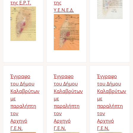
της Ε.Ρ.Τ.
της
Υ.Ε.Ν.Ε.Δ.
Έγγραφο
Έγγραφο
Έγγραφο
του Δήμου
του Δήμου
του Δήμου
Καλαβρύτων
Καλαβρύτων
Καλαβρύτων
με
με
με
παραλήπτη
παραλήπτη
παραλήπτη
τον
τον
τον
Αρχηγό
Αρχηγό
Αρχηγό
Γ.Ε.Ν.
Γ.Ε.Ν.
Γ.Ε.Ν.