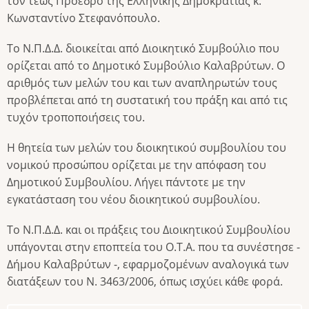
τον τέως Πρόεδρο της Ελληνικής Δημοκρατίας κ.
Κωνσταντίνο Στεφανόπουλο.
Το Ν.Π.Δ.Δ. διοικείται από Διοικητικό Συμβούλιο που
ορίζεται από το Δημοτικό Συμβούλιο Καλαβρύτων. O
αριθμός των μελών του και των αναπληρωτών τους
προβλέπεται από τη συστατική του πράξη και από τις
τυχόν τροποποιήσεις του.
Η θητεία των μελών του διοικητικού συμβουλίου του
νομικού προσώπου ορίζεται με την απόφαση του
Δημοτικού Συμβουλίου. Λήγει πάντοτε με την
εγκατάσταση του νέου διοικητικού συμβουλίου.
Το Ν.Π.Δ.Δ. και οι πράξεις του Διοικητικού Συμβουλίου
υπάγονται στην εποπτεία του Ο.Τ.Α. που τα συνέστησε -
Δήμου Καλαβρύτων -, εφαρμοζομένων αναλογικά των
διατάξεων του Ν. 3463/2006, όπως ισχύει κάθε φορά.