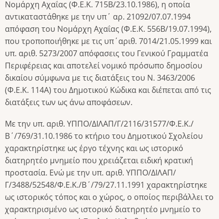
Νομάρχη Αχαΐας (Φ.Ε.Κ. 715Β/23.10.1986), η οποία
αντικαταστάθηκε με την υπ΄ αρ. 21092/07.07.1994
απόφαση του Νομάρχη Αχαΐας (Φ.Ε.Κ. 556Β/19.07.1994),
που τροποποιήθηκε με τις υπ΄αριθ. 7014/21.05.1999 και
υπ. αριθ. 5273/2007 απόφασεις του Γενικού Γραμματέα
Περιφέρειας και αποτελεί νομικό πρόσωπο δημοσίου
δικαίου σύμφωνα με τις διατάξεις του Ν. 3463/2006
(Φ.Ε.Κ. 114Α) του Δημοτικού Κώδικα και διέπεται από τις
διατάξεις των ως άνω αποφάσεων.
Με την υπ. αριθ. ΥΠΠΟ/ΔΙΛΑΠ/Γ/2116/31577/Φ.Ε.Κ./
Β΄/769/31.10.1986 το κτήριο του Δημοτικού Σχολείου
χαρακτηρίστηκε ως έργο τέχνης και ως ιστορικό
διατηρητέο μνημείο που χρειάζεται ειδική κρατική
προστασία. Ενώ με την υπ. αριθ. ΥΠΠΟ/ΔΙΛΑΠ/
Γ/3488/52548/Φ.Ε.Κ./Β΄/79/27.11.1991 χαρακτηρίστηκε
ως ιστορικός τόπος και ο χώρος, ο οποίος περιβάλλει το
χαρακτηρισμένο ως ιστορικό διατηρητέο μνημείο το