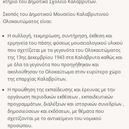
κτήριο του Δημοτικό Σχολείο Καλαβρύτων.
Σκοπός του Δημοτικού Μουσείου Καλαβρυτινού
Ολοκαυτώματος είναι:
Η συλλογή, τεκμηρίωση, συντήρηση, έκθεση και
ερμηνεία του πάσης φύσεως μουσειολογικού υλικού
που σχετίζεται με τα γεγονότα του Ολοκαυτώματος
της 13ης Δεκεμβρίου 1943 στα Καλάβρυτα καθώς και
με όλα τα γεγονότα που προηγήθηκαν και
ακολούθησαν το Ολοκαύτωμα στον ευρύτερο χώρο
της επαρχίας Καλαβρύτων.
Η προώθηση της εκπαίδευσης και έρευνας με την
οργάνωση περιοδικών εκθέσεων , εκπαιδευτικών
προγραμμάτων, διαλέξεων και ιστορικών συνεδρίων ,
δημοσιεύσεων και εκδόσεων, με θέματα που
σχετίζονται με το αντικείμενο του νομικού
προσώπου.