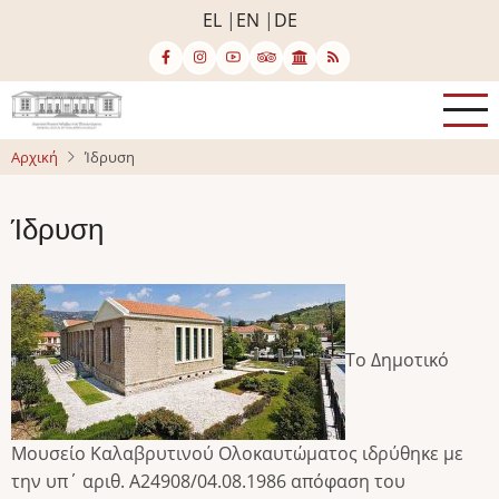
Παράκαμψη
EL
EN
DE
προς
το
κυρίως
περιεχόμενο
Αρχική
Ίδρυση
Ίδρυση
Το Δημοτικό
Μουσείο Καλαβρυτινού Ολοκαυτώματος ιδρύθηκε με
την υπ΄ αριθ. Α24908/04.08.1986 απόφαση του