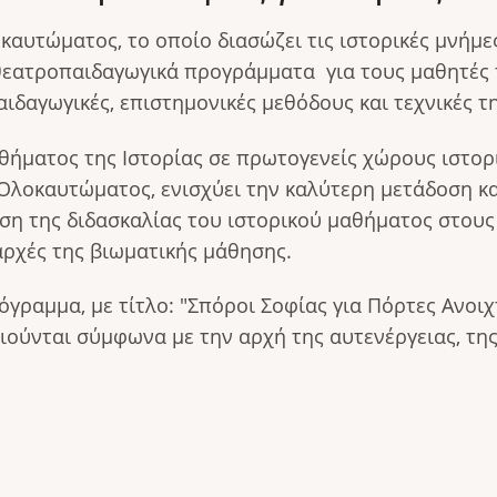
αυτώματος, το οποίο διασώζει τις ιστορικές μνήμες
 θεατροπαιδαγωγικά προγράμματα για τους μαθητές
ιδαγωγικές, επιστημονικές μεθόδους και τεχνικές τ
θήματος της Ιστορίας σε πρωτογενείς χώρους ιστορι
Ολοκαυτώματος, ενισχύει την καλύτερη μετάδοση κ
ωση της διδασκαλίας του ιστορικού μαθήματος στου
αρχές της βιωματικής μάθησης.
ραμμα, με τίτλο: "Σπόροι Σοφίας για Πόρτες Ανοιχ
ούνται σύμφωνα με την αρχή της αυτενέργειας, της 