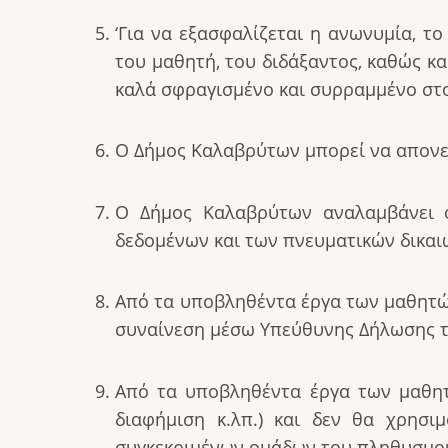
‘Για να εξασφαλίζεται η ανωνυμία, 
του μαθητή, του διδάξαντος, καθώς κ
καλά σφραγισμένο και συρραμμένο στ
Ο Δήμος Καλαβρύτων μπορεί να απονεί
Ο Δήμος Καλαβρύτων αναλαμβάνει ό
δεδομένων και των πνευματικών δικα
Από τα υποβληθέντα έργα των μαθητών
συναίνεση μέσω Υπεύθυνης Δήλωσης το
Από τα υποβληθέντα έργα των μαθητ
διαφήμιση κ.λπ.) και δεν θα χρησι
συγκεκριμένων ομάδων του πληθυσμού]