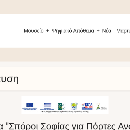
Μουσείο
Ψηφιακό Απόθεμα
Νέα
Μαρτυ
Main
navigation
ευση
 "Σπόροι Σοφίας για Πόρτες Ανο