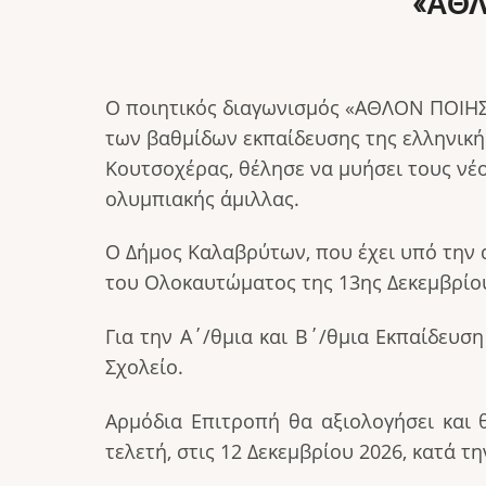
«ΑΘΛ
Ο ποιητικός διαγωνισμός «ΑΘΛΟΝ ΠΟΙΗΣ
των βαθμίδων εκπαίδευσης της ελληνική
Κουτσοχέρας, θέλησε να μυήσει τους νέ
ολυμπιακής άμιλλας.
Ο Δήμος Καλαβρύτων, που έχει υπό την αι
του Ολοκαυτώματος της 13ης Δεκεμβρίο
Για την Α΄/θμια και Β΄/θμια Εκπαίδευση
Σχολείο.
Αρμόδια Επιτροπή θα αξιολογήσει και 
τελετή, στις 12 Δεκεμβρίου 2026, κατά