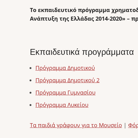
Το εκπαιδευτικό πρόγραμμα χρηματοδ
Ανάπτυξη της Ελλάδας 2014-2020» – π
Εκπαιδευτικά προγράμματα
Πρόγραμμα Δημοτικού
Πρόγραμμα Δημοτικού 2
Πρόγραμμα Γυμνασίου
Πρόγραμμα Λυκείου
Τα παιδιά γράφουν για το Μουσείο
|
Φόρ