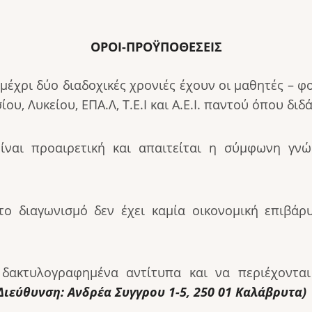
ΟΡΟΙ-ΠΡΟΫΠΟΘΕΣΕΙΣ
μέχρι δύο διαδοχικές χρονιές έχουν οι μαθητές – φ
ου, Λυκείου, ΕΠΑ.Λ, Τ.Ε.Ι και Α.Ε.Ι. παντού όπου δι
ίναι προαιρετική και απαιτείται η σύμφωνη γν
 διαγωνισμό δεν έχει καμία οικονομική επιβάρυν
) δακτυλογραφημένα αντίτυπα και να περιέχοντα
Διεύθυνση: Ανδρέα Συγγρου 1-5, 250 01 Καλάβρυτα)