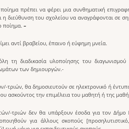
το ποίημα πρέπει να φέρει μια συνθηματική επιγρ
αι η διεύθυνση του σχολείου να αναγράφονται σε σ
ο ποίημα.
–
μει αντί βραβείου, έπαινο ή εύφημη μνεία.
λη τη διαδικασία υλοποίησης του διαγωνισμού
ιωμάτων των δημιουργών.-
/-τριών, θα δημοσιευτούν σε ηλεκτρονικό ή έντυπο
υ ασκούντος την επιμέλεια του μαθητή ή της μαθή
ών/-τριών δεν θα υπάρξουν έσοδα για τον Δήμο 
μοποιηθούν για άλλους σκοπούς [προσηλυτιστικ
 ειμή μόνο για εκπαιδευτικούς σκοπούς
.