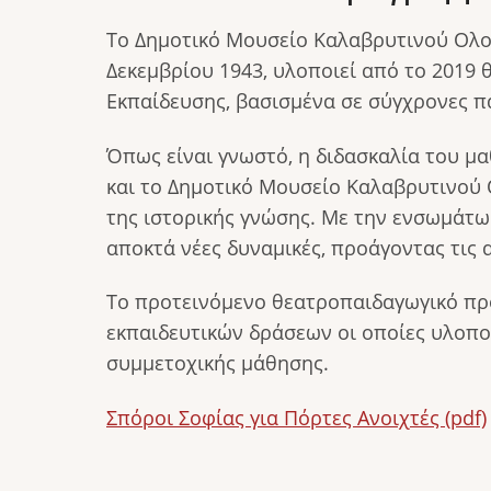
Tο Δημοτικό Μουσείο Καλαβρυτινού Ολοκ
Δεκεμβρίου 1943, υλοποιεί από το 2019
Εκπαίδευσης, βασισμένα σε σύγχρονες πα
Όπως είναι γνωστό, η διδασκαλία του μα
και το Δημοτικό Μουσείο Καλαβρυτινού 
της ιστορικής γνώσης. Με την ενσωμάτ
αποκτά νέες δυναμικές, προάγοντας τις 
Το προτεινόμενο θεατροπαιδαγωγικό πρόγ
εκπαιδευτικών δράσεων οι οποίες υλοποι
συμμετοχικής μάθησης.
Σπόροι Σοφίας για Πόρτες Ανοιχτές (pdf)