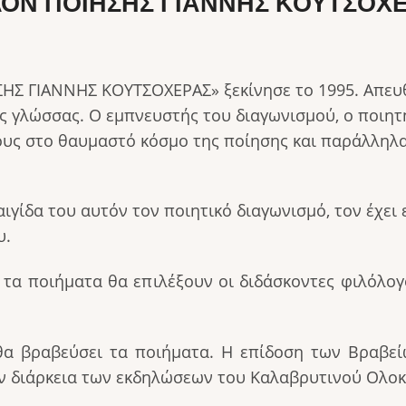
ΟΝ ΠΟΙΗΣΗΣ ΓΙΑΝΝΗΣ ΚΟΥΤΣΟΧ
ΗΣ ΓΙΑΝΝΗΣ ΚΟΥΤΣΟΧΕΡΑΣ» ξεκίνησε το 1995. Απευ
ς γλώσσας. Ο εμπνευστής του διαγωνισμού, ο ποιητή
ους στο θαυμαστό κόσμο της ποίησης και παράλληλα
γίδα του αυτόν τον ποιητικό διαγωνισμό, τον έχει ε
υ.
 τα ποιήματα θα επιλέξουν οι διδάσκοντες φιλόλογ
θα βραβεύσει τα ποιήματα. Η επίδοση των Βραβεί
 την διάρκεια των εκδηλώσεων του Καλαβρυτινού Ολο