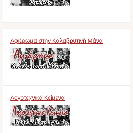
Αφιέρωμα στην Καλαβρυτινή Μάνα
Image
Λογοτεχνικά Κείμενα
Image