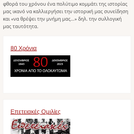
φθορά του χρόνου ένα πολύτιμο κομμάτι της ιστορίας
μας ικανό να καλλιεργήσει την ιστορική μας συνείδηση
και «να θρέψει την μνήμη μας…» δηλ. την συλλογική
μας ταυτότητα.
80 Χρόνια
Image
Επετειακές Ομιλίες
Image