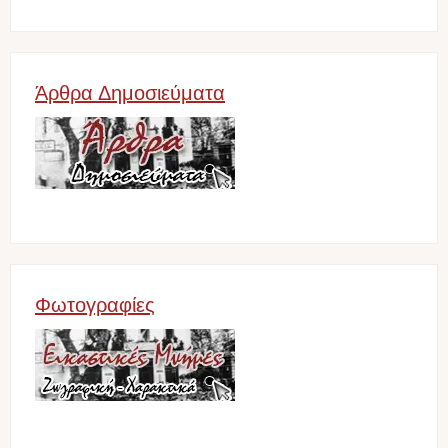
Άρθρα Δημοσιεύματα
Image
Φωτογραφίες
Image