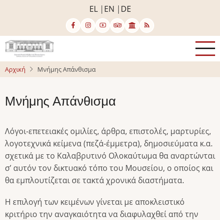
Παράκαμψη
EL
EN
DE
προς
το
κυρίως
περιεχόμενο
Αρχική
Μνήμης Απάνθισμα
Μνήμης Απάνθισμα
Λόγοι-επετειακές ομιλίες, άρθρα, επιστολές, μαρτυρίες,
λογοτεχνικά κείμενα (πεζά-έμμετρα), δημοσιεύματα κ.α.
σχετικά με το Καλαβρυτινό Ολοκαύτωμα θα αναρτώνται
σ’ αυτόν τον δικτυακό τόπο του Μουσείου, ο οποίος και
θα εμπλουτίζεται σε τακτά χρονικά διαστήματα.
Η επιλογή των κειμένων γίνεται με αποκλειστικό
κριτήριο την αναγκαιότητα να διαφυλαχθεί από την