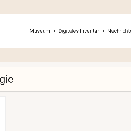
Museum
Digitales Inventar
Nachricht
Main
navigation
gie