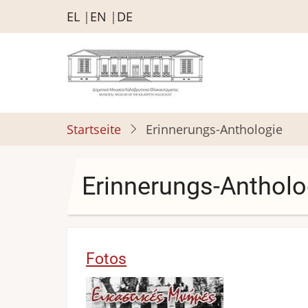
Direkt
EL
EN
DE
zum
Inhalt
Startseite
Erinnerungs-Anthologie
Erinnerungs-Antholo
Fotos
Bild