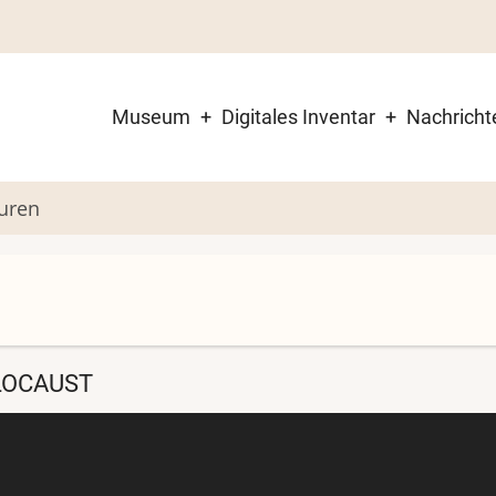
Museum
Digitales Inventar
Nachricht
Main
navigation
uren
LOCAUST