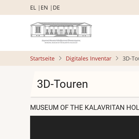
Direkt
EL
EN
DE
zum
Inhalt
Startseite
Digitales Inventar
3D-To
3D-Touren
MUSEUM OF THE KALAVRITAN HO