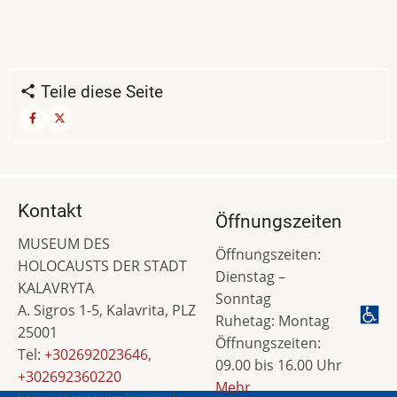
Teile diese Seite
Kontakt
Öffnungszeiten
MUSEUM DES
Öffnungszeiten:
HOLOCAUSTS DER STADT
Dienstag –
KALAVRYTA
Sonntag
A. Sigros 1-5, Kalavrita, PLZ
Ruhetag: Montag
25001
Öffnungszeiten:
Tel:
+302692023646
,
09.00 bis 16.00 Uhr
+302692360220
Mehr