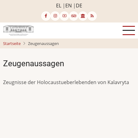
Direkt
EL
EN
DE
zum
Inhalt
Startseite
Zeugenaussagen
Zeugenaussagen
Zeugnisse der Holocaustueberlebenden von Kalavryta