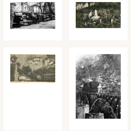
Image
Image
Image
Image