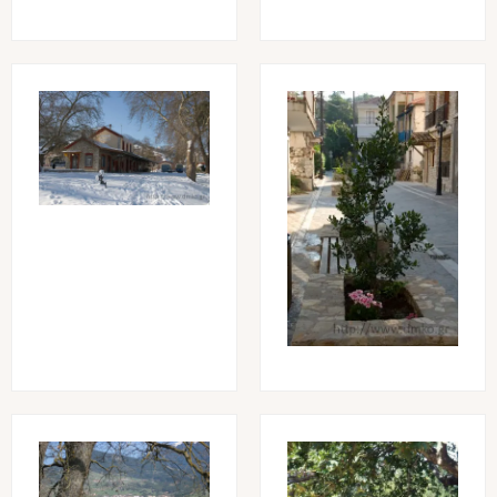
Image
Image
Image
Image