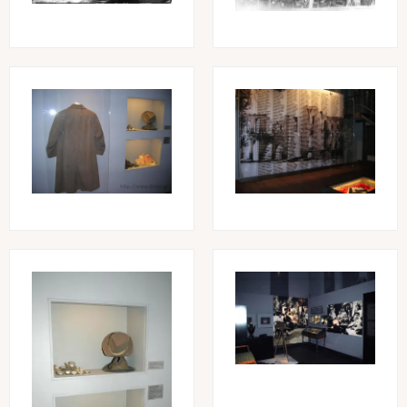
Image
Image
Image
Image