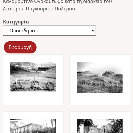
Καλαβρυτινό Ολοκαύτωμα κατά τη διάρκεια του
Δευτέρου Παγκοσμίου Πολέμου.
Κατηγορία
Image
Image
Image
Image