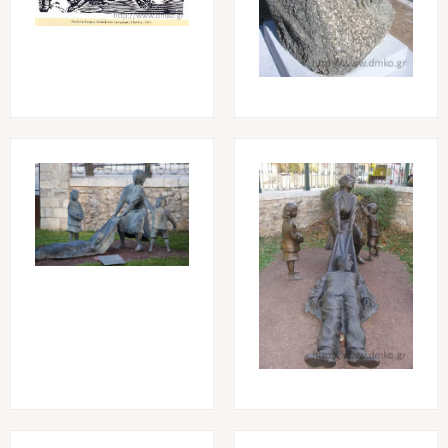
Image
Image