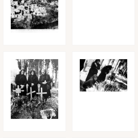
Image
Image