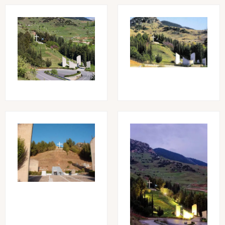
Image
Image
Image
Image