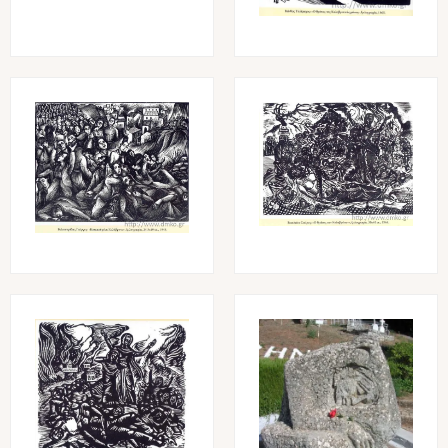
Image
Image
Image
Image