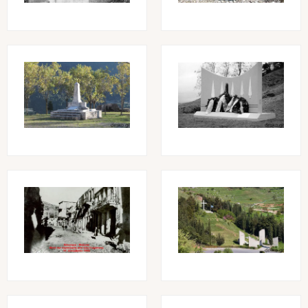
Image
Image
Image
Image