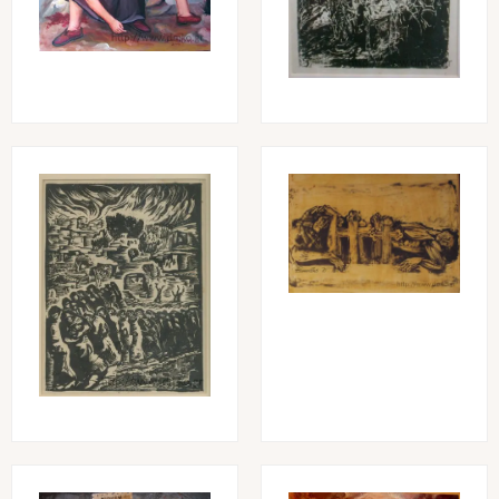
Image
Image