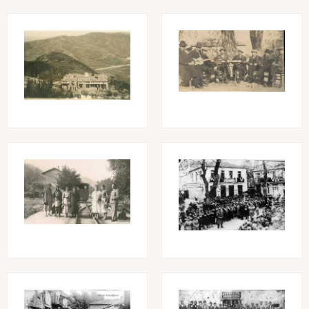
Image
Image
Image
Image
Image
Image