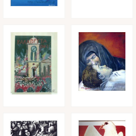
Image
Image
Image
Image