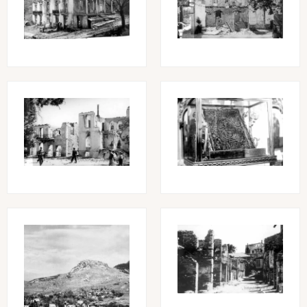
Image
Image
Image
Image