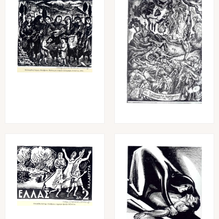
Image
Image
Image
Image