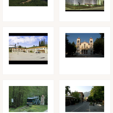
Image
Image
Image
Image