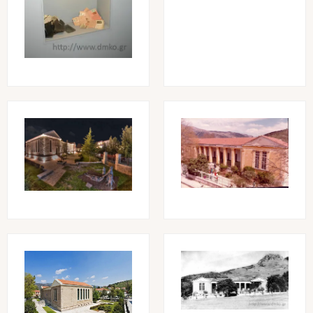
Image
Image
Image
Image