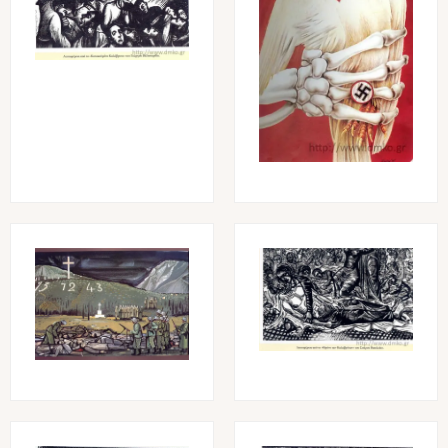
Image
Image