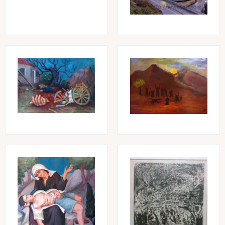
Image
Image
Image
Image