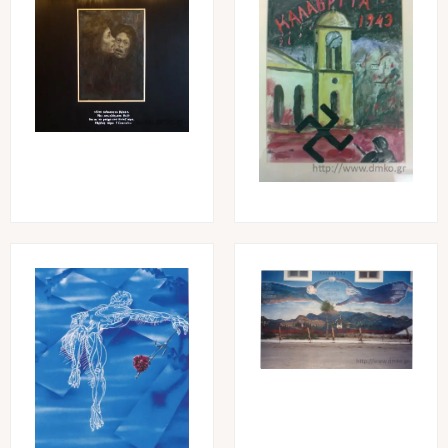
Image
Image