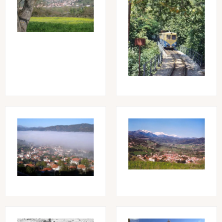
Image
Image