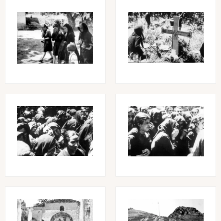
Image
Image
Image
Image
Image
Image