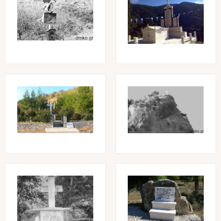
Image
Image
Image
Image
Image
Image