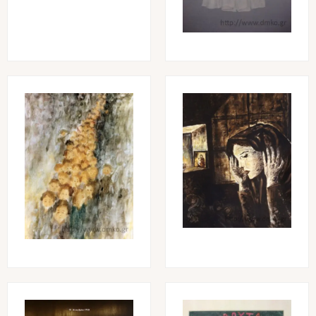
Image
Image
Image
Image