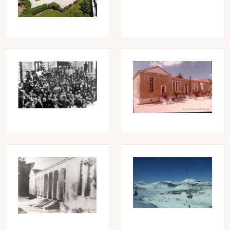
Image
Image
Image
Image