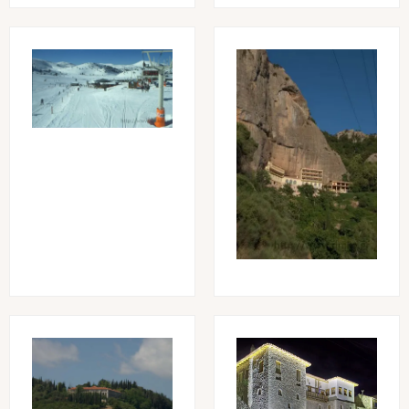
Image
Image
Image
Image