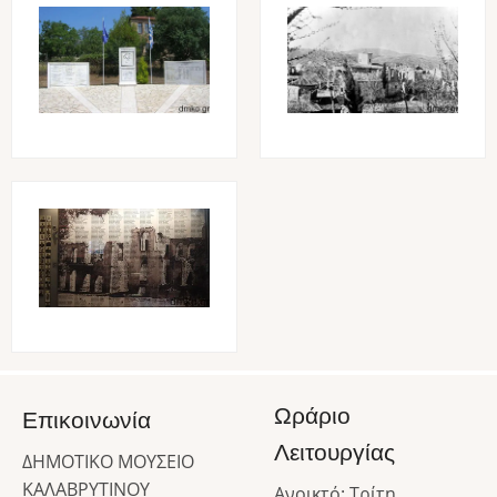
Image
Image
Image
Ωράριο
Επικοινωνία
Λειτουργίας
ΔΗΜΟΤΙΚΟ ΜΟΥΣΕΙΟ
ΚΑΛΑΒΡΥΤΙΝΟΥ
Ανοικτό: Τρίτη