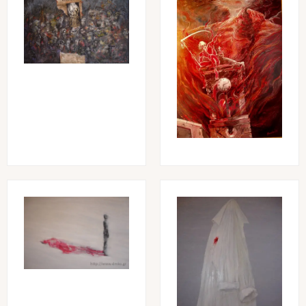
Image
Image
Image
Image