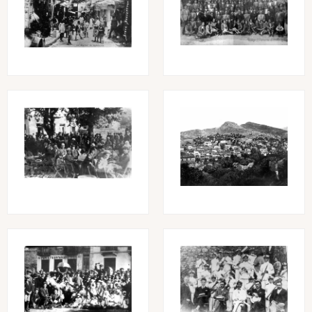
Image
Image
Image
Image