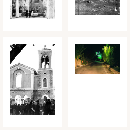
Image
Image