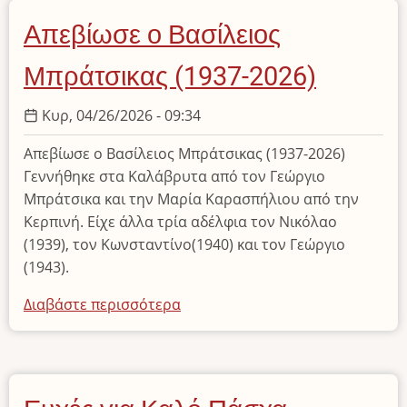
Συνεδρίασης
Απεβίωσε ο Βασίλειος
του
Δ.Σ.
Μπράτσικας (1937-2026)
Κυρ, 04/26/2026 - 09:34
Απεβίωσε ο Βασίλειος Μπράτσικας (1937-2026)
Γεννήθηκε στα Καλάβρυτα από τον Γεώργιο
Μπράτσικα και την Μαρία Καρασπήλιου από την
Κερπινή. Είχε άλλα τρία αδέλφια τον Νικόλαο
(1939), τον Κωνσταντίνο(1940) και τον Γεώργιο
(1943).
Διαβάστε περισσότερα
για
το
Απεβίωσε
ο
Βασίλειος