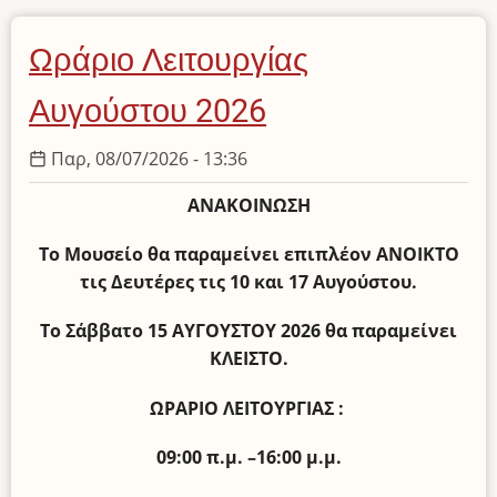
η
Τρισεύγενη
Ωράριο Λειτουργίας
Κανελλοπούλου
-
Αυγούστου 2026
Αναστασοβίτη
Παρ, 08/07/2026 - 13:36
ΑΝΑΚΟΙΝΩΣΗ
Το Μουσείο θα παραμείνει επιπλέον ΑΝΟΙΚΤΟ
τις Δευτέρες τις 10 και 17 Αυγούστου.
Το Σάββατο 15 ΑΥΓΟΥΣΤΟΥ 2026 θα παραμείνει
ΚΛΕΙΣΤΟ.
ΩΡΑΡΙΟ ΛΕΙΤΟΥΡΓΙΑΣ :
09:00 π.μ. –16:00 μ.μ.