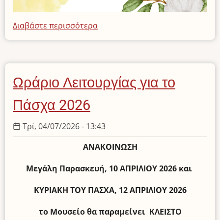
Διαβάστε περισσότερα
για
το
Ευχές
για
Καλό
Ωράριο Λειτουργίας για το
Πάσχα
Πάσχα 2026
Τρί, 04/07/2026 - 13:43
ΑΝΑΚΟΙΝΩΣΗ
Μεγάλη Παρασκευή, 10 ΑΠΡΙΛΙΟΥ 2026 και
ΚΥΡΙΑΚΗ ΤΟΥ ΠΑΣΧΑ, 12 ΑΠΡΙΛΙΟΥ 2026
το Μουσείο θα παραμείνει ΚΛΕΙΣΤΟ