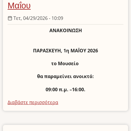
18
Μαΐου
Μαΐου
2026
Τετ, 04/29/2026 - 10:09
ΑΝΑΚΟΙΝΩΣΗ
ΠΑΡΑΣΚΕΥΗ, 1η ΜΑΪΟΥ 2026
το Μουσείο
θα παραμείνει ανοικτό:
09:00 π.μ. –16:00.
Διαβάστε περισσότερα
για
το
Ωράριο
Λειτουργίας