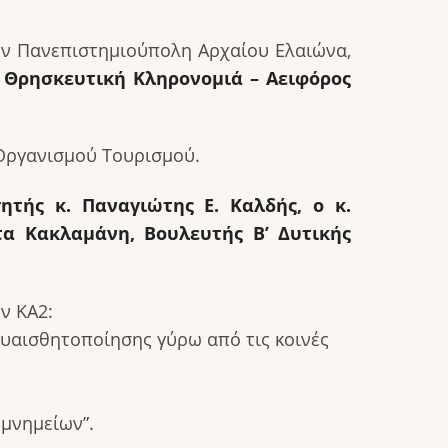
ην Πανεπιστημιούπολη Αρχαίου Ελαιώνα,
& Θρησκευτική Κληρονομιά – Αειφόρος
 Οργανισμού Τουρισμού.
τής κ. Παναγιώτης Ε. Καλδής, ο κ.
α Κακλαμάνη, Βουλευτής Β’ Δυτικής
ν ΚΑ2:
 ευαισθητοποίησης γύρω από τις κοινές
μνημείων”.