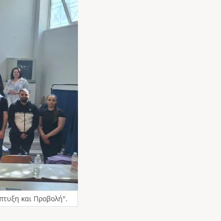
πτυξη και Προβολή".