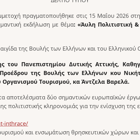
ΔΕΛΤΙΟ ΤΥΠΟΥ
συμμετοχή πραγματοποιήθηκε στις 15 Μαΐου 2026 στ
ημαντική εκδήλωση με θέμα
: «Άυλη Πολιτιστική 
αιγίδα της Βουλής των Ελλήνων και του Ελληνικού
ς του Πανεπιστημίου Δυτικής Αττικής, Καθηγη
 Προέδρου της Βουλής των Ελλήνων κου Νικήτ
ύ Οργανισμού Τουρισμού, κα Άντζελα Βαρελά.
 τα αποτελέσματα δύο σημαντικών ευρωπαϊκών έργω
υλης πολιτιστικής κληρονομιάς για την ενίσχυση της
t-inthrace/
τουρισμού και ενσωμάτωση θρησκευτικών χώρων και 