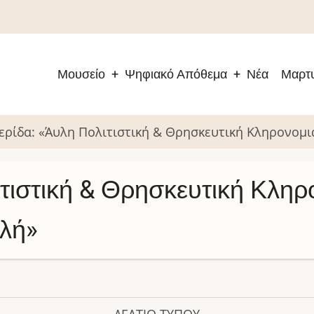
Μουσείο
Ψηφιακό Απόθεμα
Νέα
Μαρτυ
Main
navigation
ερίδα: «Άυλη Πολιτιστική & Θρησκευτική Κληρονομι
τιστική & Θρησκευτική Κληρ
λή»