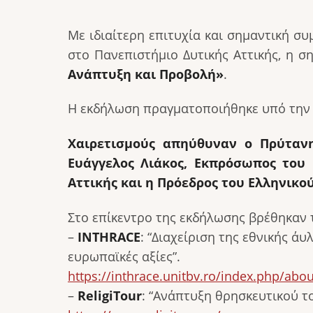
Με ιδιαίτερη επιτυχία και σημαντική 
στο Πανεπιστήμιο Δυτικής Αττικής, η σ
Ανάπτυξη και Προβολή»
.
Η εκδήλωση πραγματοποιήθηκε υπό την 
Χαιρετισμούς απηύθυναν ο Πρύτανη
Ευάγγελος Λιάκος, Εκπρόσωπος του
Αττικής και η Πρόεδρος του Ελληνικο
Στο επίκεντρο της εκδήλωσης βρέθηκαν
–
INTHRACE
: “Διαχείριση της εθνικής ά
ευρωπαϊκές αξίες”.
https://inthrace.unitbv.ro/index.php/abou
–
ReligiTour
: “Ανάπτυξη θρησκευτικού 