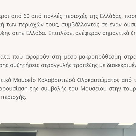
ροι από 60 από πολλές περιοχές της Ελλάδας, παρ
ολή των περιοχών τους, συμβάλλοντας σε έναν ουσι
ξης στην Ελλάδα. Επιπλέον, ανέφεραν σημαντικά ζ
ατα που αφορούν στη μεσο-μακροπρόθεσμη στρατ
ης συζητήσεις στρογγυλής τραπέζης με διακεκριμέν
τικό Μουσείο Καλαβρυτινού Ολοκαυτώματος από το
αρουσίαση της συμβολής του Μουσείου στην τουρι
 περιοχής.