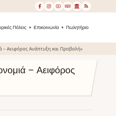
ρικές Πόλεις
Επικοινωνία
Πωλητήριο
ά – Αειφόρος Ανάπτυξη και Προβολή»
ονομιά – Αειφόρος