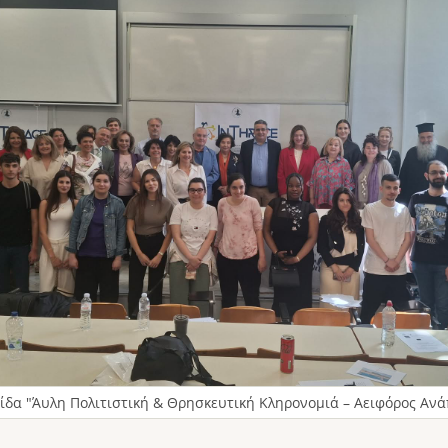
ίδα "Άυλη Πολιτιστική & Θρησκευτική Κληρονομιά – Αειφόρος Ανά