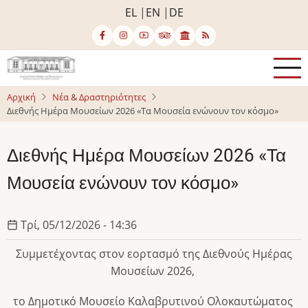
Παράκαμψη
EL
EN
DE
προς
το
κυρίως
περιεχόμενο
Αρχική
Νέα & Δραστηριότητες
Διεθνής Ημέρα Μουσείων 2026 «Τα Μουσεία ενώνουν τον κόσμο»
Διεθνής Ημέρα Μουσείων 2026 «Τα
Μουσεία ενώνουν τον κόσμο»
Τρί, 05/12/2026 - 14:36
Συμμετέχοντας στον εορτασμό της Διεθνούς Ημέρας
Μουσείων 2026,
το Δημοτικό Μουσείο Καλαβρυτινού Ολοκαυτώματος