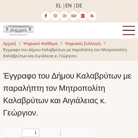
Παράκαμψη
EL
EN
DE
προς
το
κυρίως
περιεχόμενο
Αρχική
Ψηφιακό Απόθεμα
Ψηφιακές Συλλογές
Έγγραφο του Δήμου Καλαβρύτων με παραλήπτη τον Μητροπολίτη
Καλαβρύτων και Αιγιάλειας κ. Γεώργιον.
Έγγραφο του Δήμου Καλαβρύτων με
παραλήπτη τον Μητροπολίτη
Καλαβρύτων και Αιγιάλειας κ.
Γεώργιον.