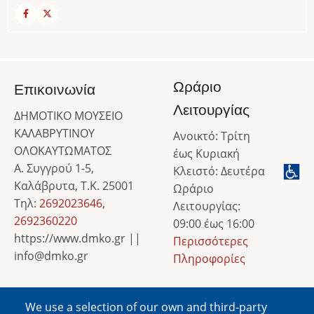
Ωράριο
Επικοινωνία
Λειτουργίας
ΔΗΜΟΤΙΚΟ ΜΟΥΣΕΙΟ
ΚΑΛΑΒΡΥΤΙΝΟΥ
Ανοικτό: Τρίτη
ΟΛΟΚΑΥΤΩΜΑΤΟΣ
έως Κυριακή
Α. Συγγρού 1-5,
Κλειστό: Δευτέρα
Καλάβρυτα, Τ.Κ. 25001
Ωράριο
Τηλ:
2692023646
,
Λειτουργίας:
2692360220
09:00 έως 16:00
https://www.dmko.gr ||
Περισσότερες
info@dmko.gr
Πληροφορίες
We use a selection of our own and third-party