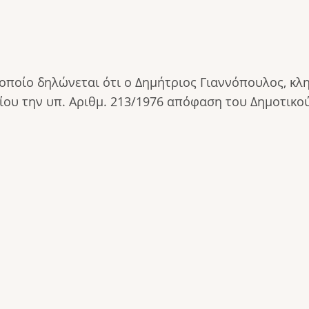
 οποίο δηλώνεται ότι ο Δημήτριος Γιαννόπουλος, κ
ίου την υπ. Αριθμ. 213/1976 απόφαση του Δημοτικ