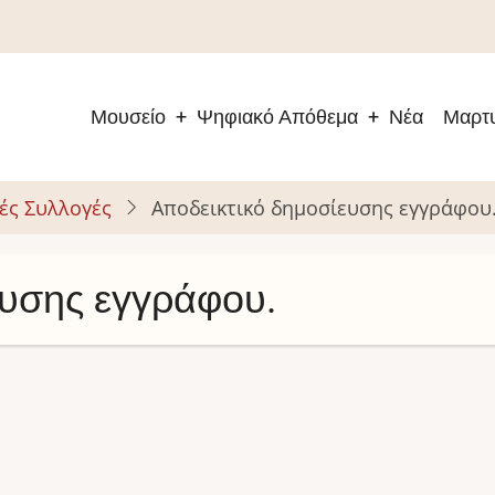
Μουσείο
Ψηφιακό Απόθεμα
Νέα
Μαρτυ
Main
navigation
ές Συλλογές
Αποδεικτικό δημοσίευσης εγγράφου
ευσης εγγράφου.