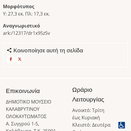
Μορφότυπος
Υ: 27,3 εκ. Πλ: 17,3 εκ.
Αναγνωριστικό
ark:/12317/dr1x95z5v
Κοινοποίησε αυτή τη σελίδα
Ωράριο
Επικοινωνία
Λειτουργίας
ΔΗΜΟΤΙΚΟ ΜΟΥΣΕΙΟ
ΚΑΛΑΒΡΥΤΙΝΟΥ
Ανοικτό: Τρίτη
ΟΛΟΚΑΥΤΩΜΑΤΟΣ
έως Κυριακή
Α. Συγγρού 1-5,
Κλειστό: Δευτέρα
Καλάβρυτα, Τ.Κ. 25001