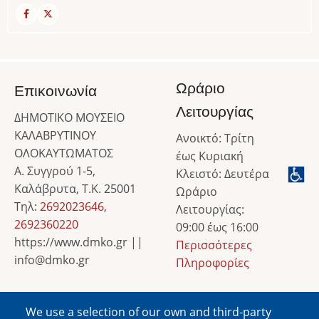
Ωράριο
Επικοινωνία
Λειτουργίας
ΔΗΜΟΤΙΚΟ ΜΟΥΣΕΙΟ
ΚΑΛΑΒΡΥΤΙΝΟΥ
Ανοικτό: Τρίτη
ΟΛΟΚΑΥΤΩΜΑΤΟΣ
έως Κυριακή
Α. Συγγρού 1-5,
Κλειστό: Δευτέρα
Καλάβρυτα, Τ.Κ. 25001
Ωράριο
Τηλ:
2692023646
,
Λειτουργίας:
2692360220
09:00 έως 16:00
https://www.dmko.gr ||
Περισσότερες
info@dmko.gr
Πληροφορίες
We use a selection of our own and third-party