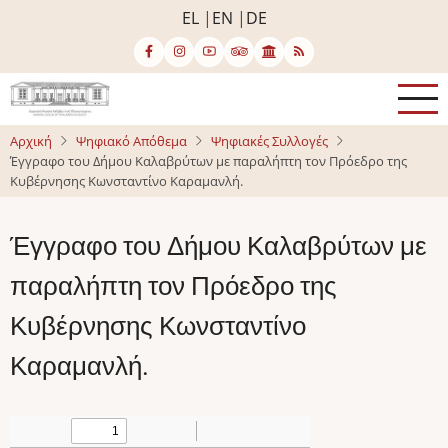
Παράκαμψη
EL
EN
DE
προς
το
κυρίως
περιεχόμενο
Αρχική
Ψηφιακό Απόθεμα
Ψηφιακές Συλλογές
Έγγραφο του Δήμου Καλαβρύτων με παραλήπτη τον Πρόεδρο της
Κυβέρνησης Κωνσταντίνο Καραμανλή.
Έγγραφο του Δήμου Καλαβρύτων με
παραλήπτη τον Πρόεδρο της
Κυβέρνησης Κωνσταντίνο
Καραμανλή.