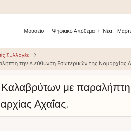
Μουσείο
Ψηφιακό Απόθεμα
Νέα
Μαρτυ
Main
navigation
ές Συλλογές
λήπτη την Διεύθυνση Εσωτερικών της Νομαρχίας Α
 Καλαβρύτων με παραλήπτη 
αρχίας Αχαΐας.