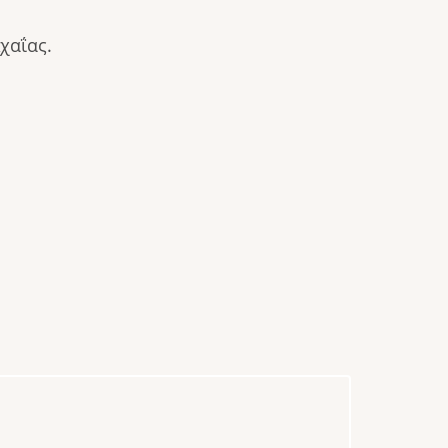
χαΐας.