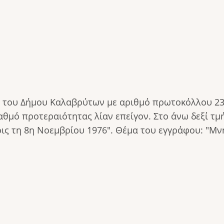
του Δήμου Καλαβρύτων με αριθμό πρωτοκόλλου 23
αθμό προτεραιότητας λίαν επείγον. Στο άνω δεξί τ
ις τη 8η Νοεμβρίου 1976". Θέμα του εγγράφου: "Μ