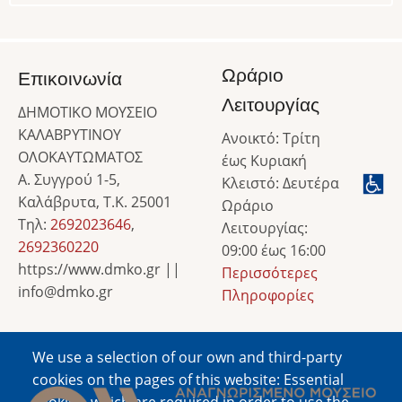
Ωράριο
Επικοινωνία
Λειτουργίας
ΔΗΜΟΤΙΚΟ ΜΟΥΣΕΙΟ
ΚΑΛΑΒΡΥΤΙΝΟΥ
Ανοικτό: Τρίτη
ΟΛΟΚΑΥΤΩΜΑΤΟΣ
έως Κυριακή
Α. Συγγρού 1-5,
Κλειστό: Δευτέρα
Καλάβρυτα, Τ.Κ. 25001
Ωράριο
Τηλ:
2692023646
,
Λειτουργίας:
2692360220
09:00 έως 16:00
https://www.dmko.gr ||
Περισσότερες
info@dmko.gr
Πληροφορίες
We use a selection of our own and third-party
Image
cookies on the pages of this website: Essential