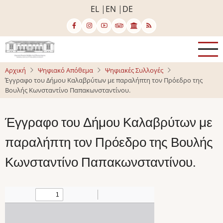
Παράκαμψη
EL
EN
DE
προς
το
κυρίως
περιεχόμενο
Αρχική
Ψηφιακό Απόθεμα
Ψηφιακές Συλλογές
Έγγραφο του Δήμου Καλαβρύτων με παραλήπτη τον Πρόεδρο της
Βουλής Κωνσταντίνο Παπακωνσταντίνου.
Έγγραφο του Δήμου Καλαβρύτων με
παραλήπτη τον Πρόεδρο της Βουλής
Κωνσταντίνο Παπακωνσταντίνου.