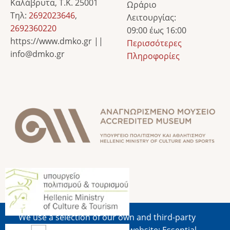
Καλάβρυτα, Τ.Κ. 25001
Ωράριο
Τηλ:
2692023646
,
Λειτουργίας:
2692360220
09:00 έως 16:00
https://www.dmko.gr ||
Περισσότερες
info@dmko.gr
Πληροφορίες
Image
Image
We use a selection of our own and third-party