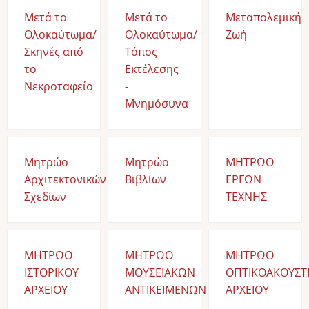
Μετά το
Μετά το
Μεταπολεμική
Ολοκαύτωμα/
Ολοκαύτωμα/
Ζωή
Σκηνές από
Τόπος
το
Εκτέλεσης
Νεκροταφείο
-
Μνημόσυνα
Μητρώο
Μητρώο
ΜΗΤΡΩΟ
Αρχιτεκτονικών
Βιβλίων
ΕΡΓΩΝ
Σχεδίων
ΤΕΧΝΗΣ
ΜΗΤΡΩΟ
ΜΗΤΡΩΟ
ΜΗΤΡΩΟ
ΙΣΤΟΡΙΚΟΥ
ΜΟΥΣΕΙΑΚΩΝ
ΟΠΤΙΚΟΑΚΟΥΣΤ
ΑΡΧΕΙΟΥ
ΑΝΤΙΚΕΙΜΕΝΩΝ
ΑΡΧΕΙΟΥ