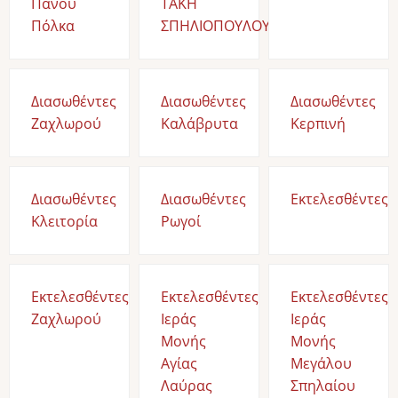
Πάνου
ΤΑΚΗ
Πόλκα
ΣΠΗΛΙΟΠΟΥΛΟΥ
Διασωθέντες
Διασωθέντες
Διασωθέντες
Ζαχλωρού
Καλάβρυτα
Κερπινή
Διασωθέντες
Διασωθέντες
Εκτελεσθέντες
Κλειτορία
Ρωγοί
Εκτελεσθέντες
Εκτελεσθέντες
Εκτελεσθέντες
Ζαχλωρού
Ιεράς
Ιεράς
Μονής
Μονής
Αγίας
Μεγάλου
Λαύρας
Σπηλαίου