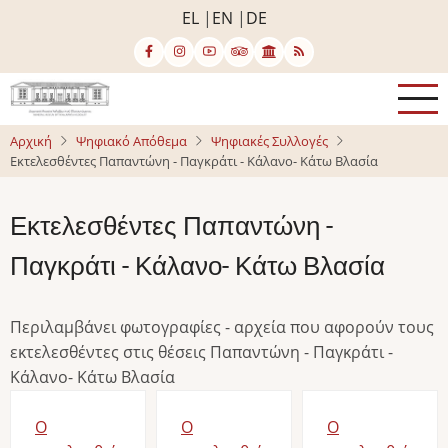
Παράκαμψη
EL
EN
DE
προς
το
κυρίως
περιεχόμενο
Αρχική
Ψηφιακό Απόθεμα
Ψηφιακές Συλλογές
Εκτελεσθέντες Παπαντώνη - Παγκράτι - Κάλανο- Κάτω Βλασία
Εκτελεσθέντες Παπαντώνη -
Παγκράτι - Κάλανο- Κάτω Βλασία
Περιλαμβάνει φωτογραφίες - αρχεία που αφορούν τους
εκτελεσθέντες στις θέσεις Παπαντώνη - Παγκράτι -
Κάλανο- Κάτω Βλασία
Ο
Ο
Ο