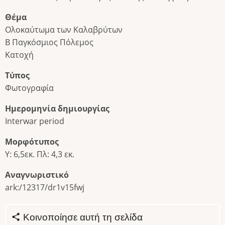
Θέμα
Ολοκαύτωμα των Καλαβρύτων
Β Παγκόσμιος Πόλεμος
Κατοχή
Τύπος
Φωτογραφία
Ημερομηνία δημιουργίας
Interwar period
Μορφότυπος
Υ: 6,5εκ. Πλ: 4,3 εκ.
Αναγνωριστικό
ark:/12317/dr1v15fwj
Κοινοποίησε αυτή τη σελίδα