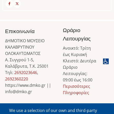
Ωράριο
Επικοινωνία
Λειτουργίας
ΔΗΜΟΤΙΚΟ ΜΟΥΣΕΙΟ
ΚΑΛΑΒΡΥΤΙΝΟΥ
Ανοικτό: Τρίτη
ΟΛΟΚΑΥΤΩΜΑΤΟΣ
έως Κυριακή
Α. Συγγρού 1-5,
Κλειστό: Δευτέρα
Καλάβρυτα, Τ.Κ. 25001
Ωράριο
Τηλ:
2692023646
,
Λειτουργίας:
2692360220
09:00 έως 16:00
https://www.dmko.gr ||
Περισσότερες
info@dmko.gr
Πληροφορίες
We use a selection of our own and third-party
Image