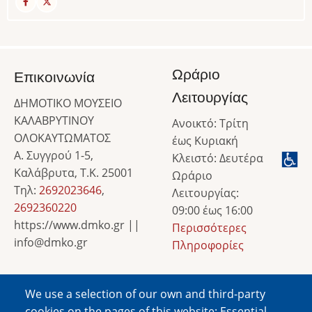
Ωράριο
Επικοινωνία
Λειτουργίας
ΔΗΜΟΤΙΚΟ ΜΟΥΣΕΙΟ
ΚΑΛΑΒΡΥΤΙΝΟΥ
Ανοικτό: Τρίτη
ΟΛΟΚΑΥΤΩΜΑΤΟΣ
έως Κυριακή
Α. Συγγρού 1-5,
Κλειστό: Δευτέρα
Καλάβρυτα, Τ.Κ. 25001
Ωράριο
Τηλ:
2692023646
,
Λειτουργίας:
2692360220
09:00 έως 16:00
https://www.dmko.gr ||
Περισσότερες
info@dmko.gr
Πληροφορίες
We use a selection of our own and third-party
Image
cookies on the pages of this website: Essential