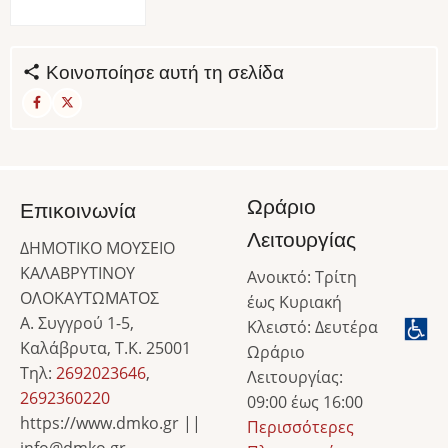
Κοινοποίησε αυτή τη σελίδα
Ωράριο
Επικοινωνία
Λειτουργίας
ΔΗΜΟΤΙΚΟ ΜΟΥΣΕΙΟ
ΚΑΛΑΒΡΥΤΙΝΟΥ
Ανοικτό: Τρίτη
ΟΛΟΚΑΥΤΩΜΑΤΟΣ
έως Κυριακή
Α. Συγγρού 1-5,
Κλειστό: Δευτέρα
Καλάβρυτα, Τ.Κ. 25001
Ωράριο
Τηλ:
2692023646
,
Λειτουργίας:
2692360220
09:00 έως 16:00
https://www.dmko.gr ||
Περισσότερες
info@dmko.gr