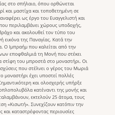
γίας στο σπήλαιο, όπου ορθώνεται
ρί και μαστίχα και τοποθετημένη σε
αναφέρει ως έργο του Ευαγγελιστή και
 που περιλαμβάνει χώρους υποδοχής,
 βράχο και ακολουθεί τον τύπο του
ή εικόνα της Παναγίας. Κατά την
α. Ο Ιμπραήμ που καλείται από την
νων εποφθαλμιά τη Μονή που στέκει
τα στίφη του μπροστά στο μοναστήρι. Οι
ισχύσεις που στέλνει ο γέρος του Μωριά
ο μοναστήρι έχει υποστεί πολλές
Σημαντικότερη και ολοσχερής υπήρξε
 οπλοπολυβόλα κατέναντι της μονής και
ταλαμβάνουν, εκτελούν 25 άτομα, τους
έση «Κισωτή». Συνεχίζουν κατόπιν την
ς και καταστρέφοντας περιουσίες