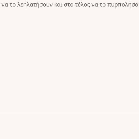
 να το λεηλατήσουν και στο τέλος να το πυρπολήσο