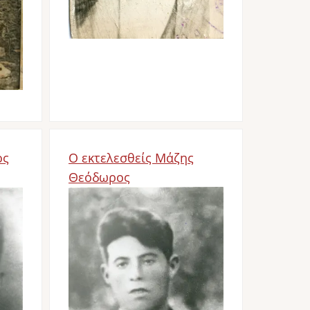
ος
Ο εκτελεσθείς Μάζης
Θεόδωρος
Image