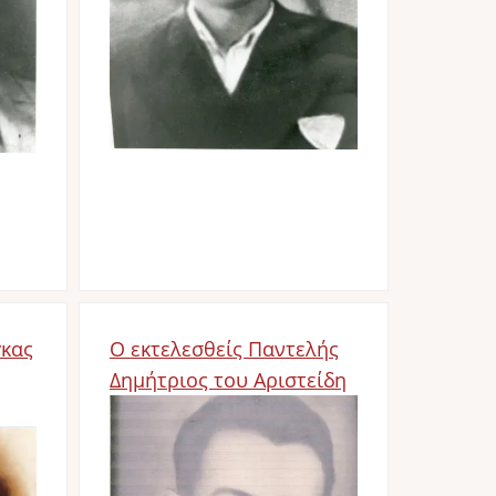
γκας
Ο εκτελεσθείς Παντελής
Δημήτριος του Αριστείδη
Image