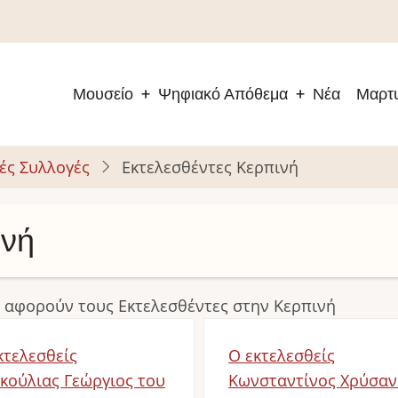
Μουσείο
Ψηφιακό Απόθεμα
Νέα
Μαρτυ
Main
navigation
ές Συλλογές
Εκτελεσθέντες Κερπινή
ινή
 αφορούν τους Εκτελεσθέντες στην Κερπινή
κτελεσθείς
Ο εκτελεσθείς
κούλιας Γεώργιος του
Κωνσταντίνος Χρύσαν