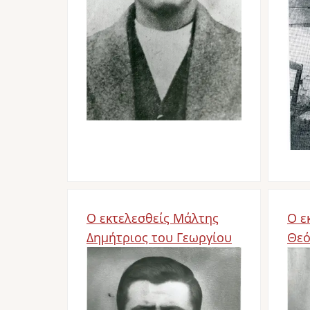
Ο εκτελεσθείς Μάλτης
Ο ε
Δημήτριος του Γεωργίου
Θεό
Image
Im