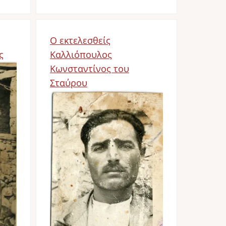
Ο εκτελεσθείς
ς
Καλλιόπουλος
Κωνσταντίνος του
Σταύρου
Image