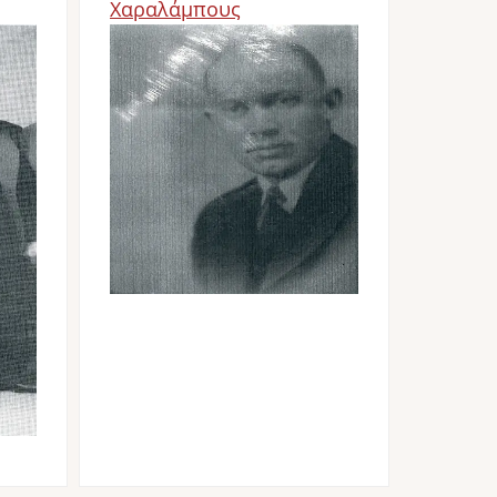
Χαραλάμπους
Image