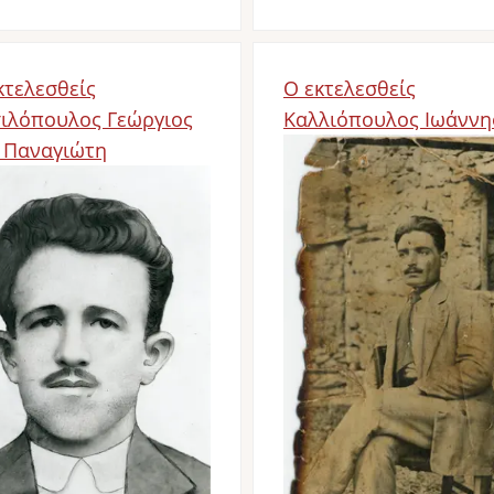
κτελεσθείς
Ο εκτελεσθείς
ιλόπουλος Γεώργιος
Καλλιόπουλος Ιωάννη
 Παναγιώτη
Image
age