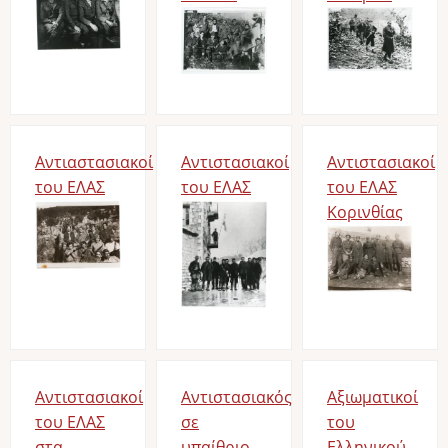
Image
Image
Αντιαστασιακοί
Αντιστασιακοί
Αντιστασιακοί
του ΕΛΑΣ
του ΕΛΑΣ
του ΕΛΑΣ
Image
Image
Κορινθίας
Image
Αντιστασιακοί
Αντιστασιακός
Αξιωματικοί
του ΕΛΑΣ
σε
του
στα
υπαίθριο
Ελληνικού