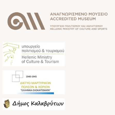
Image
Image
Image
Image