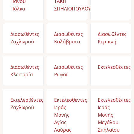
Πάνου
ΤΑΚΗ
Πόλκα
ΣΠΗΛΙΟΠΟΥΛΟΥ
Διασωθέντες
Διασωθέντες
Διασωθέντες
Ζαχλωρού
Καλάβρυτα
Κερπινή
Διασωθέντες
Διασωθέντες
Εκτελεσθέντες
Κλειτορία
Ρωγοί
Εκτελεσθέντες
Εκτελεσθέντες
Εκτελεσθέντες
Ζαχλωρού
Ιεράς
Ιεράς
Μονής
Μονής
Αγίας
Μεγάλου
Λαύρας
Σπηλαίου