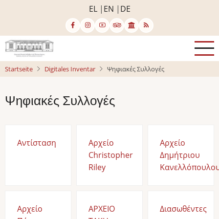
Direkt
EL
EN
DE
zum
Inhalt
Startseite
Digitales Inventar
Ψηφιακές Συλλογές
Ψηφιακές Συλλογές
Αντίσταση
Αρχείο
Αρχείο
Christopher
Δημήτριου
Riley
Κανελλόπουλο
Αρχείο
ΑΡΧΕΙΟ
Διασωθέντες