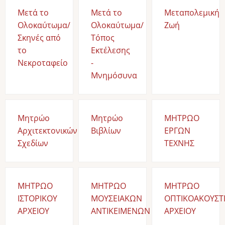
Μετά το
Μετά το
Μεταπολεμική
Ολοκαύτωμα/
Ολοκαύτωμα/
Ζωή
Σκηνές από
Τόπος
το
Εκτέλεσης
Νεκροταφείο
-
Μνημόσυνα
Μητρώο
Μητρώο
ΜΗΤΡΩΟ
Αρχιτεκτονικών
Βιβλίων
ΕΡΓΩΝ
Σχεδίων
ΤΕΧΝΗΣ
ΜΗΤΡΩΟ
ΜΗΤΡΩΟ
ΜΗΤΡΩΟ
ΙΣΤΟΡΙΚΟΥ
ΜΟΥΣΕΙΑΚΩΝ
ΟΠΤΙΚΟΑΚΟΥΣΤ
ΑΡΧΕΙΟΥ
ΑΝΤΙΚΕΙΜΕΝΩΝ
ΑΡΧΕΙΟΥ