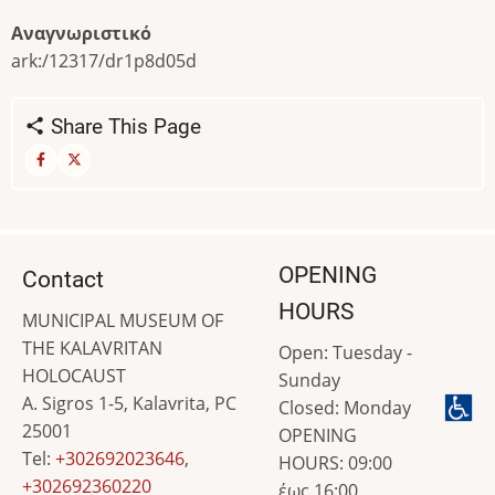
Αναγνωριστικό
ark:/12317/dr1p8d05d
Share This Page
OPENING
Contact
HOURS
MUNICIPAL MUSEUM OF
THE KALAVRITAN
Open: Tuesday -
HOLOCAUST
Sunday
A. Sigros 1-5, Kalavrita, PC
Closed: Monday
25001
OPENING
Tel:
+302692023646
,
HOURS: 09:00
+302692360220
έως 16:00