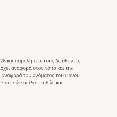
6 και παραλήπτες τους Διευθυντές
άρχει αναφορά στον τόπο και την
 η αναφορά του ονόματος του Πάνου
ρυτινών οι ίδιοι καθώς και