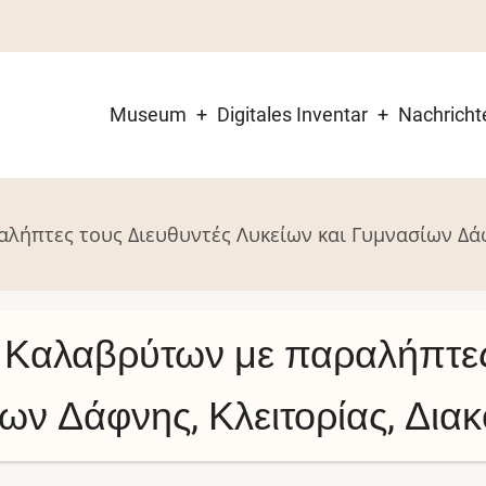
Museum
Digitales Inventar
Nachricht
Main
navigation
ήπτες τους Διευθυντές Λυκείων και Γυμνασίων Δάφν
Καλαβρύτων με παραλήπτες 
ων Δάφνης, Κλειτορίας, Διακ