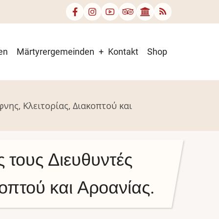
en
Märtyrergemeinden
Kontakt
Shop
ης, Κλειτορίας, Διακοπτού και
τους Διευθυντές
οπτού και Αροανίας.