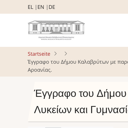
Direkt
EL
EN
DE
zum
Inhalt
Startseite
Έγγραφο του Δήμου Καλαβρύτων με παραλ
Αροανίας.
Έγγραφο του Δήμου 
Λυκείων και Γυμνασί