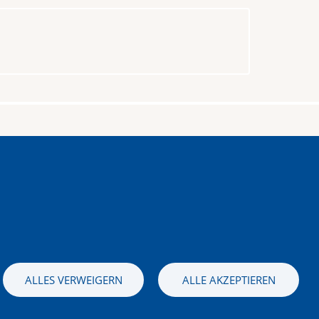
stag – Sonntag
 bis 16.00 Uhr
ALLES VERWEIGERN
ALLE AKZEPTIEREN
Bild