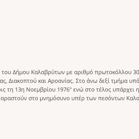
του Δήμου Καλαβρύτων με αριθμό πρωτοκόλλου 302
ας, Διακοπτού και Αροανίας. Στο άνω δεξί τμήμα υπ
ις τη 13η Νοεμβρίου 1976" ενώ στο τέλος υπάρχει
παραστούν στο μνημόσυνο υπέρ των πεσόντων Καλαβ