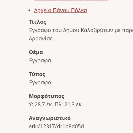
Αρχείο Πάνου Πόλκα
Τίτλος
Έγγραφο του Δήμου Καλαβρύτων με παραλ
Αροανίας.
Θέμα
Έγγραφα
Τύπος
Έγγραφο
Μορφότυπος
Υ: 28,7 εκ. Πλ: 21,3 εκ.
Αναγνωριστικό
ark:/12317/dr1p8d05d