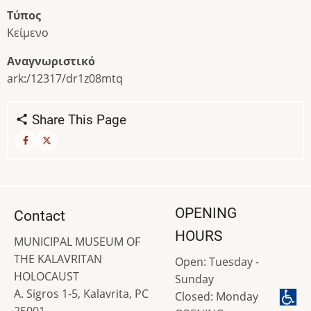
Τύπος
Κείμενο
Αναγνωριστικό
ark:/12317/dr1z08mtq
Share This Page
OPENING
Contact
HOURS
MUNICIPAL MUSEUM OF
THE KALAVRITAN
Open: Tuesday -
HOLOCAUST
Sunday
A. Sigros 1-5, Kalavrita, PC
Closed: Monday
25001