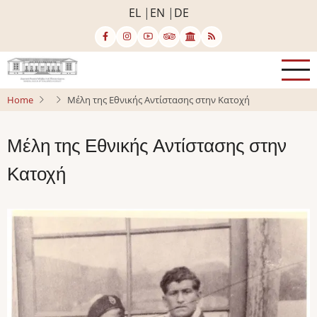
Skip
EL
EN
DE
to
main
content
Home
Μέλη της Εθνικής Αντίστασης στην Κατοχή
Μέλη της Εθνικής Αντίστασης στην
Κατοχή
Image