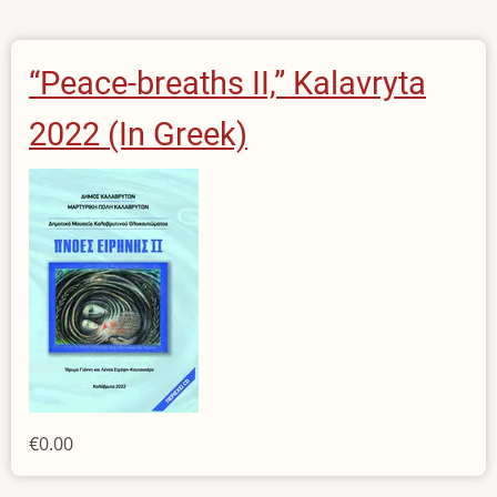
“Peace-breaths II,” Kalavryta
2022 (In Greek)
€0.00