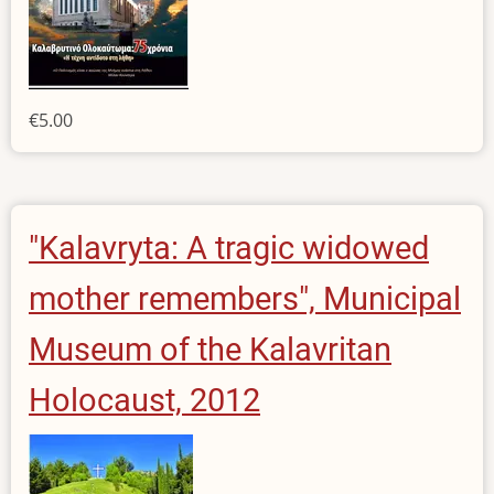
€5.00
"Kalavryta: A tragic widowed
mother remembers", Municipal
Museum of the Kalavritan
Holocaust, 2012