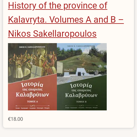
History of the province of
Kalavryta. Volumes A and B –
Nikos Sakellaropoulos
€18.00