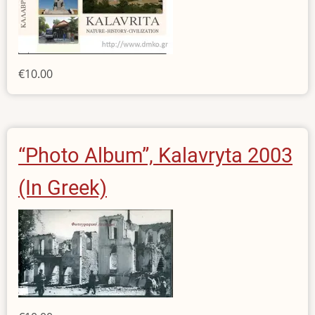
€10.00
“Photo Album”, Kalavryta 2003
(In Greek)