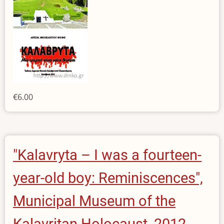
€6.00
"Kalavryta – I was a fourteen-
year-old boy: Reminiscences",
Municipal Museum of the
Kalavritan Holocaust, 2012