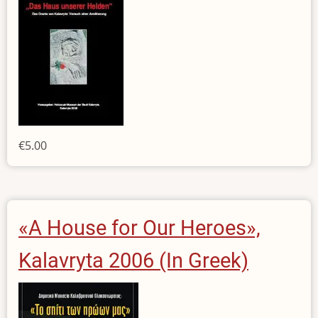
€5.00
«A House for Our Heroes»,
Kalavryta 2006 (In Greek)