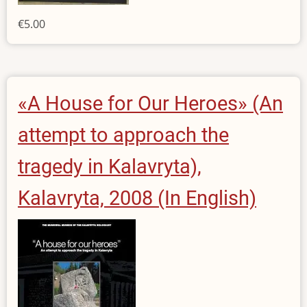
€5.00
«A House for Our Heroes» (An
attempt to approach the
tragedy in Kalavryta),
Kalavryta, 2008 (In English)