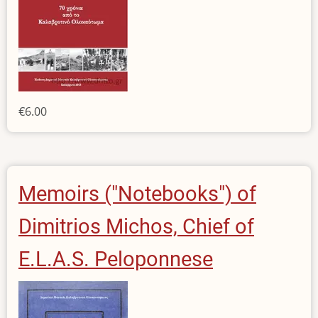
€6.00
Memoirs ("Notebooks") of
Dimitrios Michos, Chief of
E.L.A.S. Peloponnese