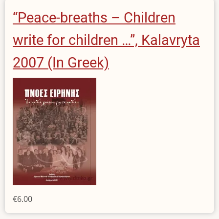
“Peace-breaths – Children
write for children …”, Kalavryta
2007 (In Greek)
€6.00