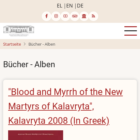
Direkt
EL
EN
DE
zum
Inhalt
Startseite
Bücher - Alben
Bücher - Alben
"Blood and Myrrh of the New
Martyrs of Kalavryta",
Kalavryta 2008 (In Greek)