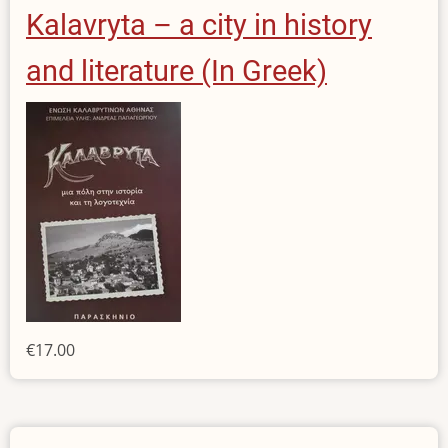
Kalavryta – a city in history
and literature (In Greek)
€17.00