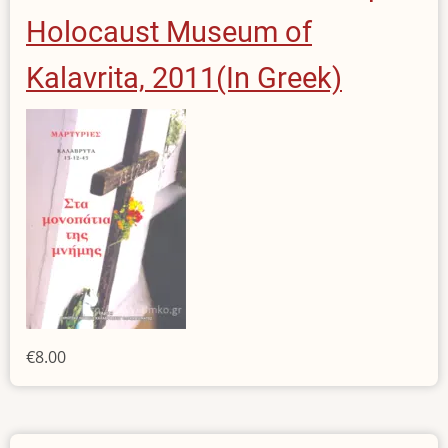
Holocaust Museum of
Kalavrita, 2011(In Greek)
€8.00