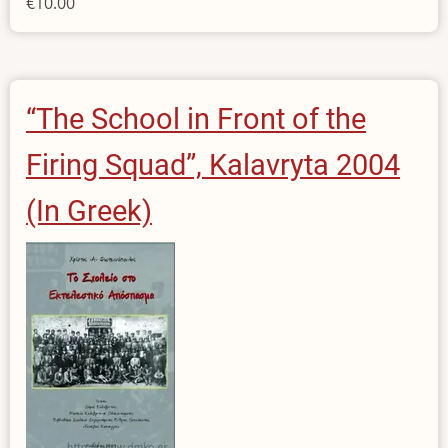
€10.00
“The School in Front of the
Firing Squad”, Kalavryta 2004
(In Greek)