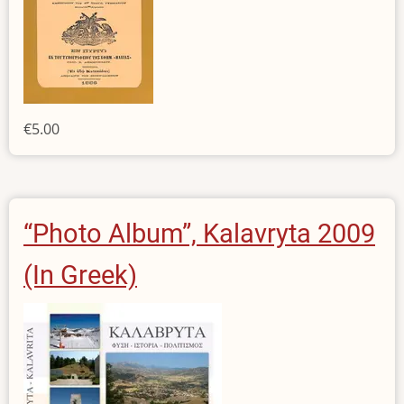
€5.00
“Photo Album”, Kalavryta 2009
(In Greek)