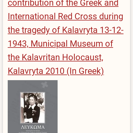
contribution of the Greek and
International Red Cross during
the tragedy of Kalavryta 13-12-
1943, Municipal Museum of
the Kalavritan Holocaust,
Kalavryta 2010 (In Greek)