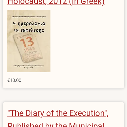
Holocaust, 2012 (In Greek)
€10.00
"The Diary of the Execution",
Published by the Municipal