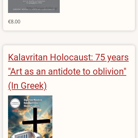
€8.00
Kalavritan Holocaust: 75 years
"Art as an antidote to oblivion"
(In Greek)