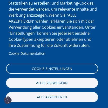
Statistiken zu erstellen; und Marketing-Cookies,
die verwendet werden, um relevante Inhalte und
Werbung anzuzeigen. Wenn Sie "ALLE
AKZEPTIEREN" wählen, erklären Sie sich mit der
Verwendung aller Cookies einverstanden. Unter
"Einstellungen" können Sie jederzeit einzelne
Cookie-Typen akzeptieren oder ablehnen und
Ihre Zustimmung für die Zukunft widerrufen.
€6.00
Cookie-Dokumentation
COOKIE-EINSTELLUNGEN
“Scream – the Female
ALLES VERWEIGERN
Experience of the Kalavritan
ALLE AKZEPTIEREN
Tragedy,” Municipal Museum