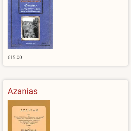
€15.00
Azanias