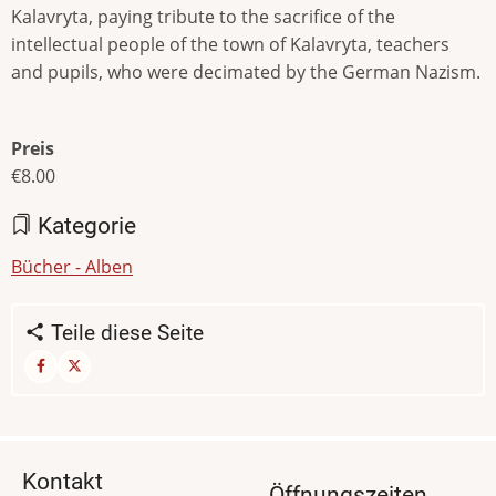
Kalavryta, paying tribute to the sacrifice of the
intellectual people of the town of Kalavryta, teachers
and pupils, who were decimated by the German Nazism.
Preis
€8.00
Kategorie
Bücher - Alben
Teile diese Seite
Kontakt
Öffnungszeiten