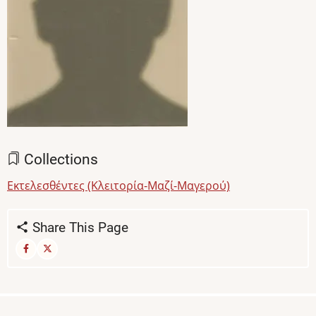
Collections
Εκτελεσθέντες (Κλειτορία-Μαζί-Μαγερού)
Share This Page