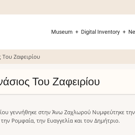
Museum
Digital Inventory
N
Main
navigation
 Του Ζαφειρίου
άσιος Του Ζαφειρίου
ρίου γεννήθηκε στην Άνω Ζαχλωρού Νυμφεύτηκε τη
 την Ρομφαία, την Ευαγγελία και τον Δημήτριο.