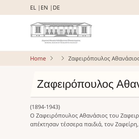
Skip
EL
EN
DE
to
main
content
Home
Ζαφειρόπουλος Αθανάσιος
Ζαφειρόπουλος Αθαν
(1894-1943)
Ο Ζαφειρόπουλος Αθανάσιος του Ζαφει
απέκτησαν τέσσερα παιδιά, τον Ζαφείρη,