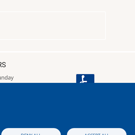
RS
Sunday
9:00 έως 16:00
Image