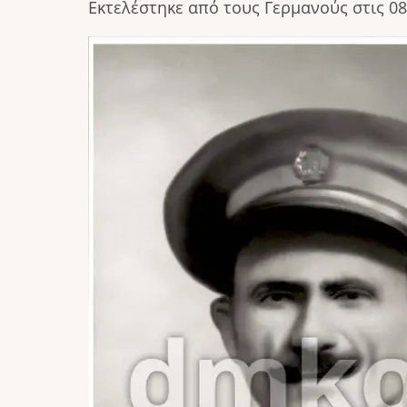
Εκτελέστηκε από τους Γερμανούς στις 08
Image