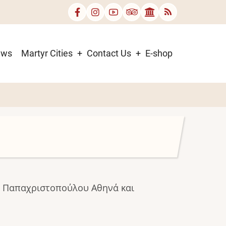
ews
Martyr Cities
Contact Us
E-shop
ν Παπαχριστοπούλου Αθηνά και