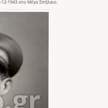
-12-1943 στο Μέγα Σπήλαιο.