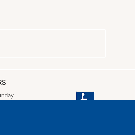
RS
Sunday
9:00 έως 16:00