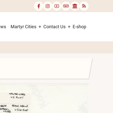
ews
Martyr Cities
Contact Us
E-shop