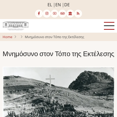
Skip
EL
EN
DE
to
main
content
Home
Μνημόσυνο στον Τόπο της Εκτέλεσης
Μνημόσυνο στον Τόπο της Εκτέλεσης
Image