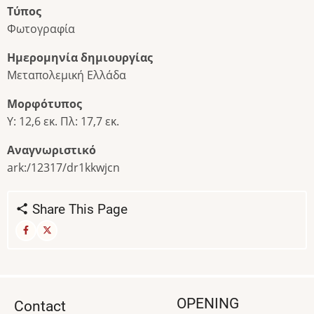
Τύπος
Φωτογραφία
Ημερομηνία δημιουργίας
Μεταπολεμική Ελλάδα
Μορφότυπος
Υ: 12,6 εκ. Πλ: 17,7 εκ.
Αναγνωριστικό
ark:/12317/dr1kkwjcn
Share This Page
OPENING
Contact