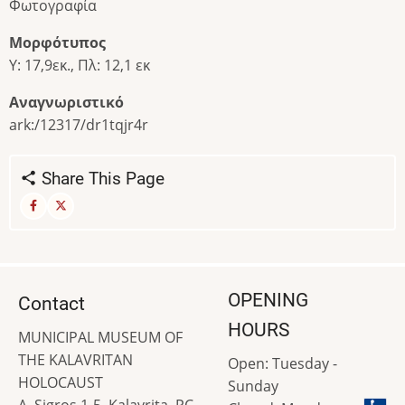
Φωτογραφία
Μορφότυπος
Υ: 17,9εκ., Πλ: 12,1 εκ
Αναγνωριστικό
ark:/12317/dr1tqjr4r
Share This Page
OPENING
Contact
HOURS
MUNICIPAL MUSEUM OF
THE KALAVRITAN
Open: Tuesday -
HOLOCAUST
Sunday
A. Sigros 1-5, Kalavrita, PC