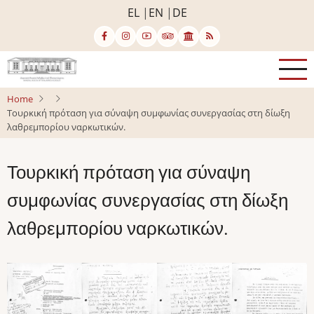
Skip
EL
EN
DE
to
main
content
Home
Τουρκική πρόταση για σύναψη συμφωνίας συνεργασίας στη δίωξη
λαθρεμπορίου ναρκωτικών.
Τουρκική πρόταση για σύναψη
συμφωνίας συνεργασίας στη δίωξη
λαθρεμπορίου ναρκωτικών.
Image
Image
Image
Image