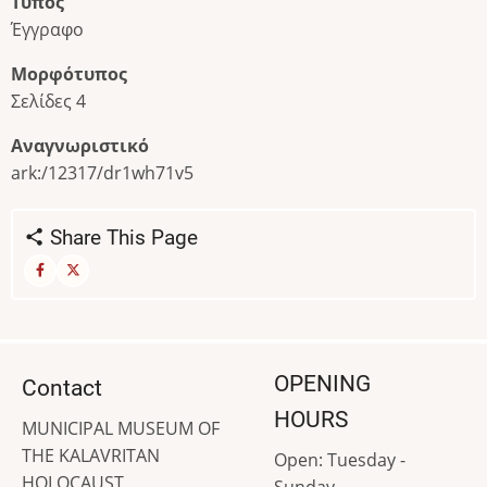
Τύπος
Έγγραφο
Μορφότυπος
Σελίδες 4
Αναγνωριστικό
ark:/12317/dr1wh71v5
Share This Page
OPENING
Contact
HOURS
MUNICIPAL MUSEUM OF
THE KALAVRITAN
Open: Tuesday -
HOLOCAUST
Sunday