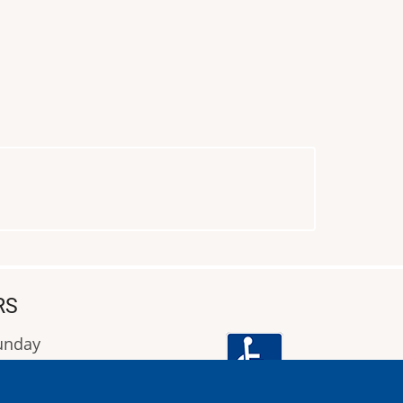
RS
Sunday
9:00 έως 16:00