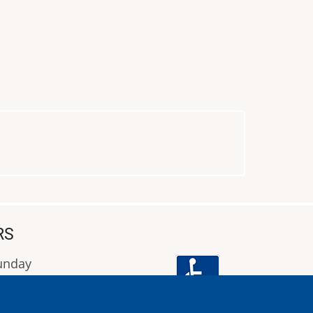
RS
Sunday
9:00 έως 16:00