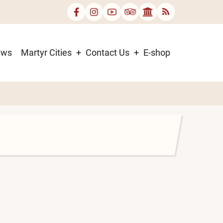
ews
Martyr Cities
Contact Us
E-shop