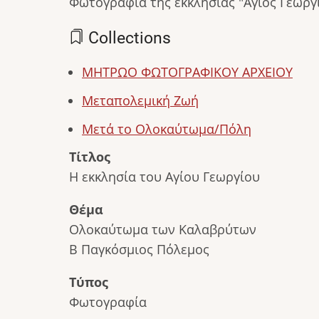
Φωτογραφία της εκκλησίας "Άγιος Γεώργι
Collections
ΜΗΤΡΩΟ ΦΩΤΟΓΡΑΦΙΚΟΥ ΑΡΧΕΙΟΥ
Μεταπολεμική Ζωή
Μετά το Ολοκαύτωμα/Πόλη
Τίτλος
Η εκκλησία του Αγίου Γεωργίου
Θέμα
Ολοκαύτωμα των Καλαβρύτων
Β Παγκόσμιος Πόλεμος
Τύπος
Φωτογραφία