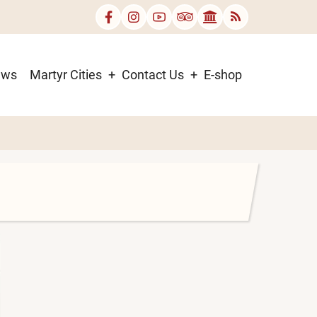
ews
Martyr Cities
Contact Us
E-shop