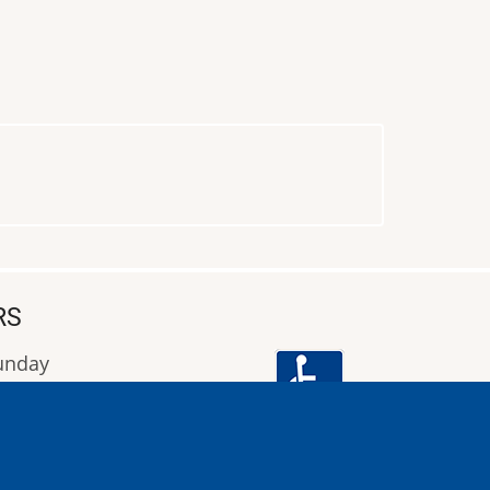
RS
Sunday
9:00 έως 16:00