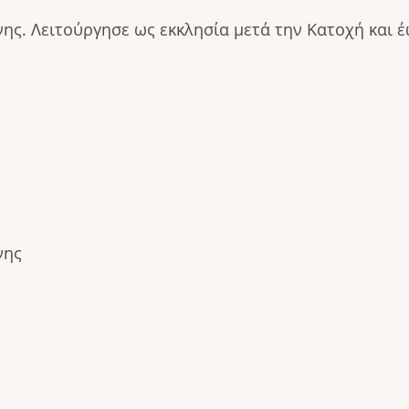
ης. Λειτούργησε ως εκκλησία μετά την Κατοχή και έω
νης