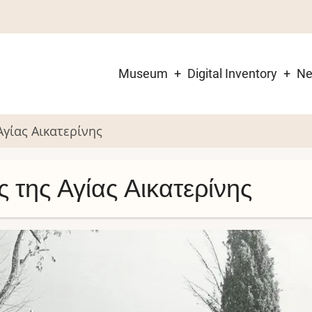
Museum
Digital Inventory
N
Main
navigation
Αγίας Αικατερίνης
 της Αγίας Αικατερίνης