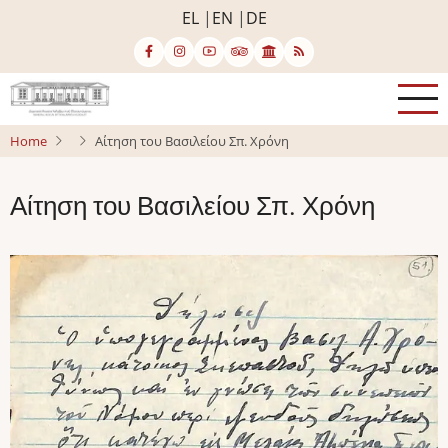
Skip
EL
EN
DE
to
main
content
Home
Αίτηση του Βασιλείου Σπ. Χρόνη
Αίτηση του Βασιλείου Σπ. Χρόνη
Image