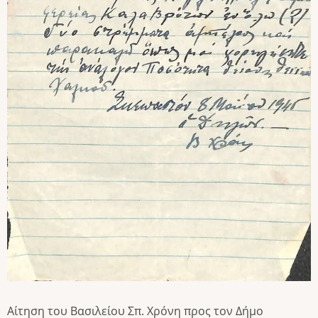
Αίτηση του Βασιλείου Σπ. Χρόνη προς τον Δήμο