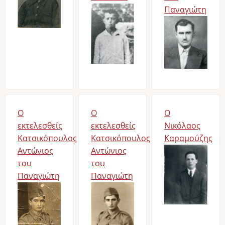
Image
Παναγιώτη
Image
Ο
Ο
Ο
εκτελεσθείς
εκτελεσθείς
Νικόλαος
Κατσικόπουλος
Κατσικόπουλος
Καραμούζης
Αντώνιος
Αντώνιος
Image
του
του
Παναγιώτη
Παναγιώτη
Image
Image