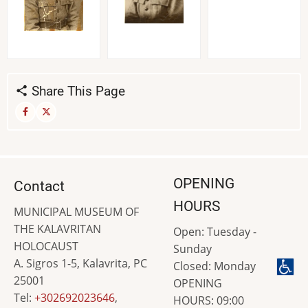
Share This Page
OPENING
Contact
HOURS
MUNICIPAL MUSEUM OF
THE KALAVRITAN
Open: Tuesday -
HOLOCAUST
Sunday
A. Sigros 1-5, Kalavrita, PC
Closed: Monday
25001
OPENING
Tel:
+302692023646
,
HOURS: 09:00