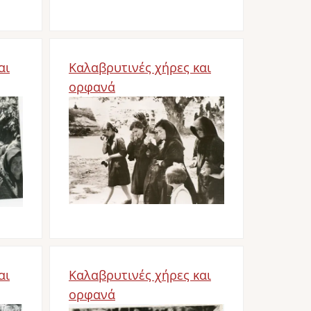
αι
Καλαβρυτινές χήρες και
ορφανά
Bild
αι
Καλαβρυτινές χήρες και
ορφανά