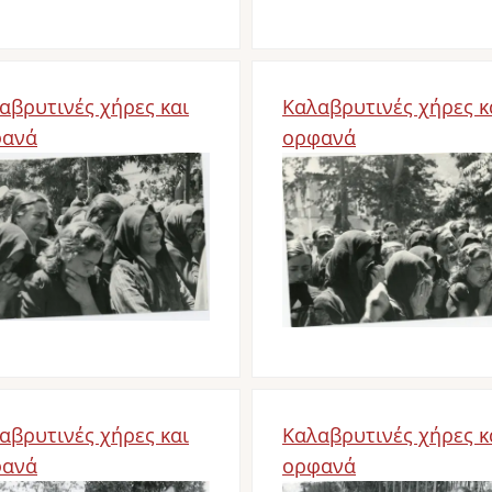
αβρυτινές χήρες και
Καλαβρυτινές χήρες κ
φανά
ορφανά
d
Bild
αβρυτινές χήρες και
Καλαβρυτινές χήρες κ
φανά
ορφανά