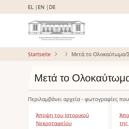
Direkt
EL
EN
DE
zum
Inhalt
Startseite
Μετά το Ολοκαύτωμα/Σ
Μετά το Ολοκαύτωμα
Περιλαμβάνει αρχεία - φωτογραφίες πο
Άποψη του Ιστορικού
Άπο
Νεκροταφείου
της