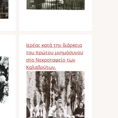
Ιερέας κατά την διάρκεια
του πρώτου μνημόσυνου
στο Νεκροταφείο των
Καλαβρύτων.
Bild