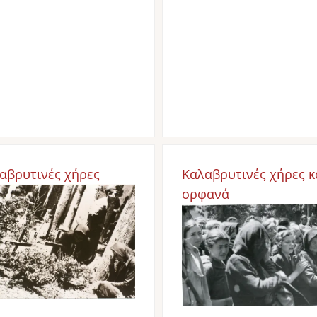
αβρυτινές χήρες
Καλαβρυτινές χήρες κ
d
ορφανά
Bild