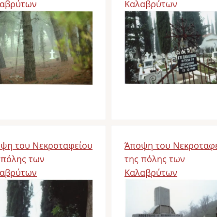
αβρύτων
Καλαβρύτων
d
Bild
ψη του Νεκροταφείου
Άποψη του Νεκροταφ
 πόλης των
της πόλης των
αβρύτων
Καλαβρύτων
d
Bild