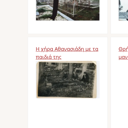
Η χήρα Αθανασιάδη με τα
Θρή
παιδιά της
μαν
Bild