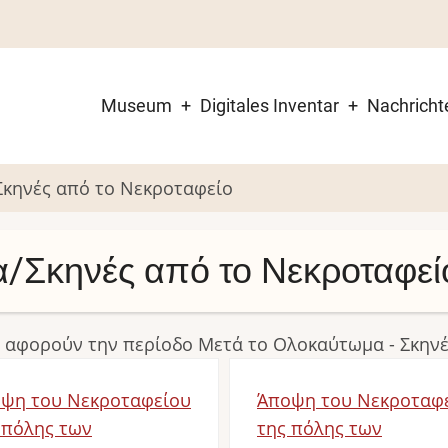
Museum
Digitales Inventar
Nachricht
Main
navigation
κηνές από το Νεκροταφείο
/Σκηνές από το Νεκροταφεί
υ αφορούν την περίοδο Μετά το Ολοκαύτωμα - Σκην
ψη του Νεκροταφείου
Άποψη του Νεκροταφ
 πόλης των
της πόλης των