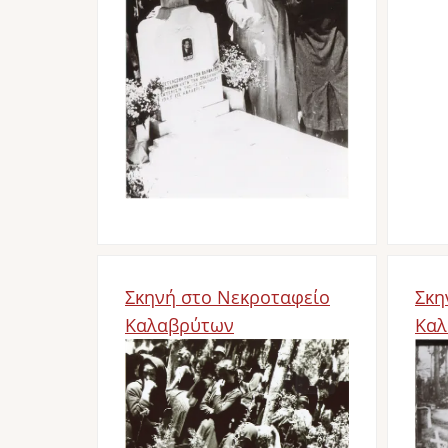
Σκηνή στο Νεκροταφείο
Σκη
Καλαβρύτων
Καλ
Bild
Bil