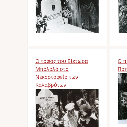
Ο τάφος του Βίκτωρα
Ο π
Μπαλαλά στο
Παπ
Νεκροταφείο των
Bil
Καλαβρύτων
Bild