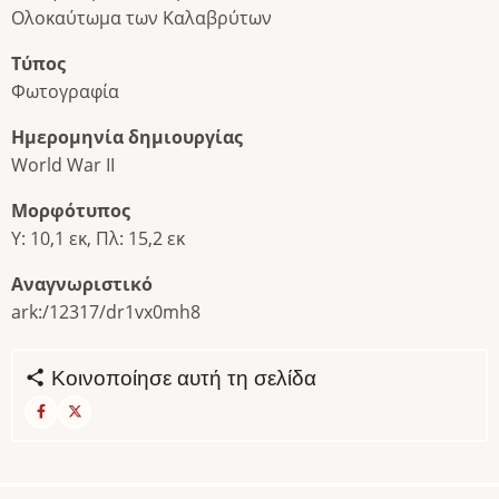
Ολοκαύτωμα των Καλαβρύτων
Τύπος
Φωτογραφία
Ημερομηνία δημιουργίας
World War II
Μορφότυπος
Υ: 10,1 εκ, Πλ: 15,2 εκ
Αναγνωριστικό
ark:/12317/dr1vx0mh8
Κοινοποίησε αυτή τη σελίδα