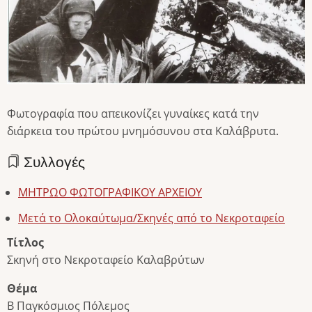
Φωτογραφία που απεικονίζει γυναίκες κατά την
διάρκεια του πρώτου μνημόσυνου στα Καλάβρυτα.
Συλλογές
ΜΗΤΡΩΟ ΦΩΤΟΓΡΑΦΙΚΟΥ ΑΡΧΕΙΟΥ
Μετά το Ολοκαύτωμα/Σκηνές από το Νεκροταφείο
Τίτλος
Σκηνή στο Νεκροταφείο Καλαβρύτων
Θέμα
Β Παγκόσμιος Πόλεμος