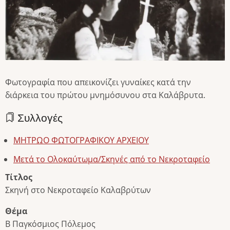
Φωτογραφία που απεικονίζει γυναίκες κατά την
διάρκεια του πρώτου μνημόσυνου στα Καλάβρυτα.
Συλλογές
ΜΗΤΡΩΟ ΦΩΤΟΓΡΑΦΙΚΟΥ ΑΡΧΕΙΟΥ
Μετά το Ολοκαύτωμα/Σκηνές από το Νεκροταφείο
Τίτλος
Σκηνή στο Νεκροταφείο Καλαβρύτων
Θέμα
Β Παγκόσμιος Πόλεμος