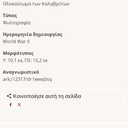
Ολοκαύτωμα των Καλαβρύτων
Τύπος
Φωτογραφία
Ημερομηνία δημιουργίας
World War II
Μορφότυπος
Υ: 10,1 εκ, Πλ: 15,2 εκ
Αναγνωριστικό
ark:/12317/dr1wwq0sq
Κοινοποίησε αυτή τη σελίδα