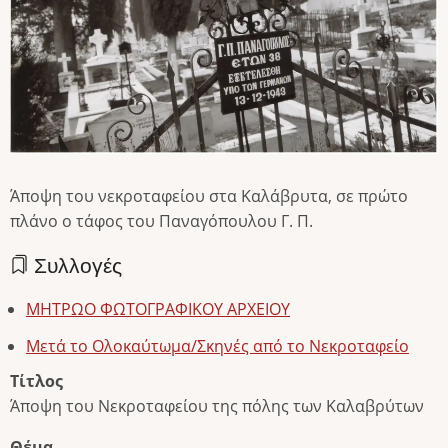
Άποψη του νεκροταφείου στα Καλάβρυτα, σε πρώτο
πλάνο ο τάφος του Παναγόπουλου Γ. Π.
Συλλογές
ΜΗΤΡΩΟ ΦΩΤΟΓΡΑΦΙΚΟΥ ΑΡΧΕΙΟΥ
Μετά το Ολοκαύτωμα/Σκηνές από το Νεκροταφείο
Τίτλος
Άποψη του Νεκροταφείου της πόλης των Καλαβρύτων
Θέμα