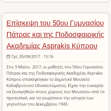
το
Επίσκεψη
του
Δημοτικού
Επίσκεψη του 50ου Γυμνασίου
Σχολείου
Καλαβρύτων
Πάτρας και της Ποδοσφαιρικής
Ακαδημίας Asprakis Κύπρου
Τρί, 05/09/2017 - 15:16
Στις 9 Μαΐου 2017, οι μαθητές του 50ου Γυμνασίου
Πάτρας και της Ποδοσφαιρικής Ακαδημίας Asprakis
Κύπρου επισκέφτηκαν το Δημοτικό Μουσείο
Καλαβρυτινού Ολοκαυτώματος. Είχαν την ευκαιρία
να ξεναγηθούν στους χώρους του Μουσείου από το
προσωπικό, και να γνωρίσουν την ιστορία των
γεγονότων του Δεκεμβρίου 1943.