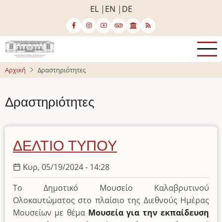
Παράκαμψη
EL
EN
DE
προς
το
κυρίως
περιεχόμενο
Αρχική
Δραστηριότητες
Δραστηριότητες
ΔΕΛΤΙΟ ΤΥΠΟΥ
Κυρ, 05/19/2024 - 14:28
Το Δημοτικό Μουσείο Καλαβρυτινού
Ολοκαυτώματος στο πλαίσιο της Διεθνούς Ημέρας
Μουσείων με θέμα
Μουσεία για την εκπαίδευση