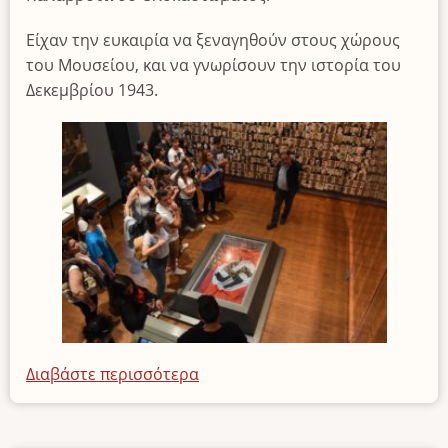
Είχαν την ευκαιρία να ξεναγηθούν στους χώρους
του Μουσείου, και να γνωρίσουν την ιστορία του
Δεκεμβρίου 1943.
Διαβάστε περισσότερα
για
το
Επίσκεψη