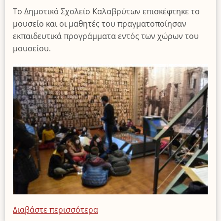
Το Δημοτικό Σχολείο Καλαβρύτων επισκέφτηκε το
μουσείο και οι μαθητές του πραγματοποίησαν
εκπαιδευτικά προγράμματα εντός των χώρων του
μουσείου.
Διαβάστε περισσότερα
για