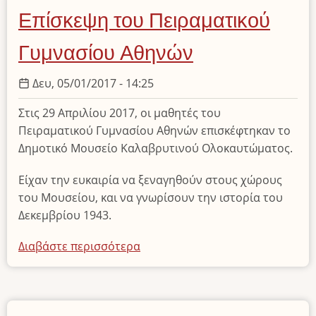
5ου
Επίσκεψη του Πειραματικού
Γυμνασίου
Μυτιλήνης
Γυμνασίου Αθηνών
Δευ, 05/01/2017 - 14:25
Στις 29 Απριλίου 2017, οι μαθητές του
Πειραματικού Γυμνασίου Αθηνών επισκέφτηκαν το
Δημοτικό Μουσείο Καλαβρυτινού Ολοκαυτώματος.
Είχαν την ευκαιρία να ξεναγηθούν στους χώρους
του Μουσείου, και να γνωρίσουν την ιστορία του
Δεκεμβρίου 1943.
Διαβάστε περισσότερα
για
το
Επίσκεψη
του