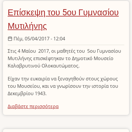
του
Γυμνασίου
Επίσκεψη του 5ου Γυμνασίου
Κορωπίου
Μυτιλήνης
Πέμ, 05/04/2017 - 12:04
Στις 4 Μαΐου 2017, οι μαθητές του 5ου Γυμνασίου
Μυτιλήνης επισκέφτηκαν το Δημοτικό Μουσείο
Καλαβρυτινού Ολοκαυτώματος.
Είχαν την ευκαιρία να ξεναγηθούν στους χώρους
του Μουσείου, και να γνωρίσουν την ιστορία του
Δεκεμβρίου 1943.
Διαβάστε περισσότερα
για
το
Επίσκεψη
του