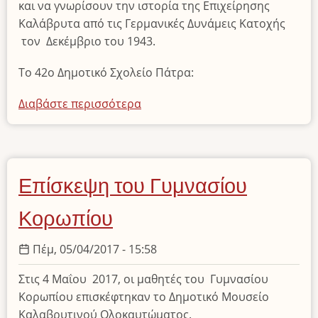
και να γνωρίσουν την ιστορία της Επιχείρησης
Καλάβρυτα από τις Γερμανικές Δυνάμεις Κατοχής
τον Δεκέμβριο του 1943.
To 42ο Δημοτικό Σχολείο Πάτρα:
Διαβάστε περισσότερα
για
το
Επίσκεψη
Σχολείων
Επίσκεψη του Γυμνασίου
Κορωπίου
Πέμ, 05/04/2017 - 15:58
Στις 4 Μαΐου 2017, οι μαθητές του Γυμνασίου
Κορωπίου επισκέφτηκαν το Δημοτικό Μουσείο
Καλαβρυτινού Ολοκαυτώματος.