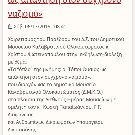
ναζισμό»
Σάβ, 06/13/2015 - 08:41
Χαιρετισμός του Προέδρου του Δ.Σ. του Δημοτικού
Μουσείου Καλαβρυτινού Ολοκαυτώματος κ.
Χρίστου Φωτεινόπουλου στην εκδήλωση-διάλεξη
με θέμα:
«Τα “όπλα” της μνήμης: οι Τόποι Θυσίας ως
απάντηση στον σύγχρονο ναζισμό»,
που διοργάνωσε το Δημοτικό Μουσείο
Καλαβρυτινού Ολοκαυτώματος (Δ.Μ.Κ.Ο.)
στα πλαίσια της Διεθνούς Ημέρας Μουσείων με
ομιλητή τον κ. Κωστή Παπαϊωάννου, Γ.Γ.
Διαφάνειας
και Ανθρωπίνων Δικαιωμάτων Υπουργείου
Δικαιοσύνης.