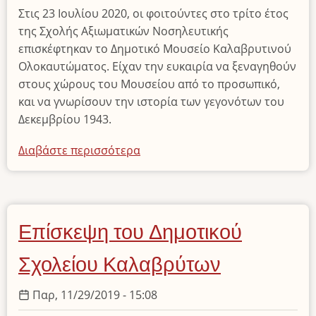
Στις 23 Ιουλίου 2020, οι φοιτούντες στο τρίτο έτος
της Σχολής Αξιωματικών Νοσηλευτικής
επισκέφτηκαν το Δημοτικό Μουσείο Καλαβρυτινού
Ολοκαυτώματος. Είχαν την ευκαιρία να ξεναγηθούν
στους χώρους του Μουσείου από το προσωπικό,
και να γνωρίσουν την ιστορία των γεγονότων του
Δεκεμβρίου 1943.
Διαβάστε περισσότερα
για
το
Επίσκεψη
της
Σχολής
Επίσκεψη του Δημοτικού
Αξιωματικών
Νοσηλευτικής
Σχολείου Καλαβρύτων
Παρ, 11/29/2019 - 15:08