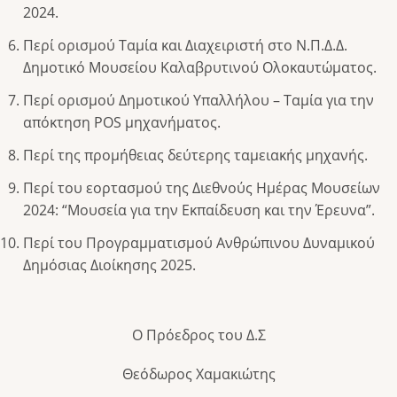
2024.
Περί ορισμού Ταμία και Διαχειριστή στο Ν.Π.Δ.Δ.
Δημοτικό Μουσείου Καλαβρυτινού Ολοκαυτώματος.
Περί ορισμού Δημοτικού Υπαλλήλου – Ταμία για την
απόκτηση POS μηχανήματος.
Περί της προμήθειας δεύτερης ταμειακής μηχανής.
Περί του εορτασμού της Διεθνούς Ημέρας Μουσείων
2024: “Μουσεία για την Εκπαίδευση και την Έρευνα”.
Περί του Προγραμματισμού Ανθρώπινου Δυναμικού
Δημόσιας Διοίκησης 2025.
Ο Πρόεδρος του Δ.Σ
Θεόδωρος Χαμακιώτης