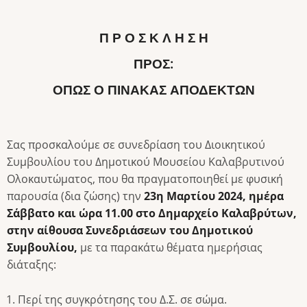
Π Ρ Ο Σ Κ Λ Η Σ Η
ΠΡΟΣ:
ΌΠΩΣ Ο ΠΊΝΑΚΑΣ ΑΠΟΔΕΚΤΏΝ
Σας προσκαλούμε σε συνεδρίαση του Διοικητικού
Συμβουλίου του Δημοτικού Μουσείου Καλαβρυτινού
Ολοκαυτώματος, που θα πραγματοποιηθεί με φυσική
παρουσία (δια ζώσης) την
23η Μαρτίου 2024, ημέρα
Σάββατο και ώρα
11.00 στο Δημαρχείο Καλαβρύτων,
στην αίθουσα Συνεδριάσεων του Δημοτικού
Συμβουλίου,
με τα παρακάτω θέματα ημερήσιας
διάταξης:
Περί της συγκρότησης του Δ.Σ. σε σώμα.