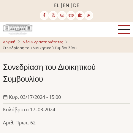
Παράκαμψη
EL
EN
DE
προς
το
κυρίως
περιεχόμενο
Αρχική
Νέα & Δραστηριότητες
Συνεδρίαση του Διοικητικού Συμβουλίου
Συνεδρίαση του Διοικητικού
Συμβουλίου
Κυρ, 03/17/2024 - 15:00
Καλάβρυτα 17–03-2024
Αριθ. Πρωτ.
62