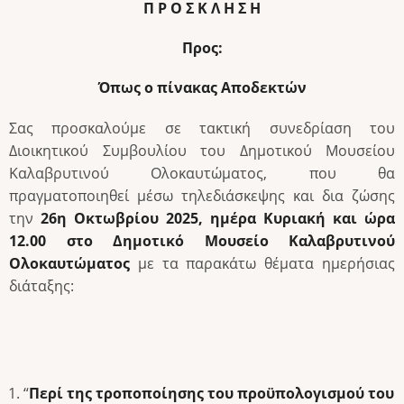
Π Ρ Ο Σ Κ Λ Η Σ Η
Προς:
Όπως ο πίνακας Αποδεκτών
Σας προσκαλούμε σε τακτική συνεδρίαση του
Διοικητικού Συμβουλίου του Δημοτικού Μουσείου
Καλαβρυτινού Ολοκαυτώματος, που θα
πραγματοποιηθεί μέσω τηλεδιάσκεψης και δια ζώσης
την
26η Οκτωβρίου 2025, ημέρα Κυριακή και ώρα
12.00 στο Δημοτικό Μουσείο Καλαβρυτινού
Ολοκαυτώματος
με τα παρακάτω θέματα ημερήσιας
διάταξης:
“
Περί της τροποποίησης του προϋπολογισμού του