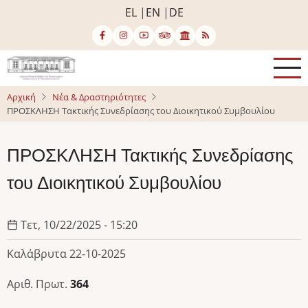
Παράκαμψη
EL
EN
DE
προς
το
κυρίως
περιεχόμενο
Αρχική
Νέα & Δραστηριότητες
ΠΡΟΣΚΛΗΣΗ Τακτικής Συνεδρίασης του Διοικητικού Συμβουλίου
ΠΡΟΣΚΛΗΣΗ Τακτικής Συνεδρίασης
του Διοικητικού Συμβουλίου
Τετ, 10/22/2025 - 15:20
Καλάβρυτα 22-10-2025
Αριθ. Πρωτ.
364